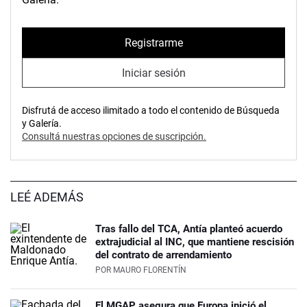
Registrarme
Iniciar sesión
Disfrutá de acceso ilimitado a todo el contenido de Búsqueda
y Galería.
Consultá nuestras opciones de suscripción.
LEÉ ADEMÁS
Tras fallo del TCA, Antía planteó acuerdo
extrajudicial al INC, que mantiene rescisión
del contrato de arrendamiento
POR
MAURO FLORENTÍN
El MGAP asegura que Europa inició el