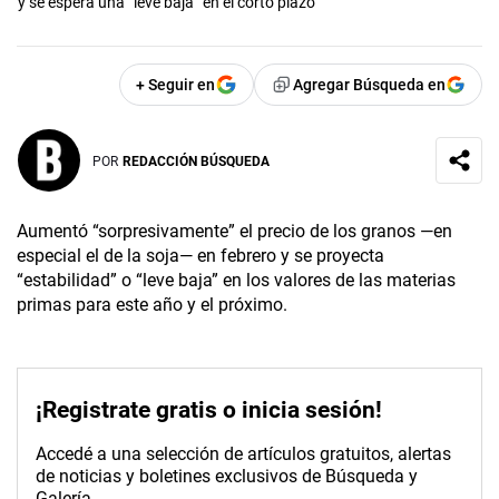
y se espera una “leve baja” en el corto plazo
+ Seguir en
Agregar Búsqueda en
POR
REDACCIÓN BÚSQUEDA
Aumentó “sorpresivamente” el precio de los granos —en
especial el de la soja— en febrero y se proyecta
“estabilidad” o “leve baja” en los valores de las materias
primas para este año y el próximo.
¡Registrate gratis o inicia sesión!
Accedé a una selección de artículos gratuitos, alertas
de noticias y boletines exclusivos de Búsqueda y
Galería.