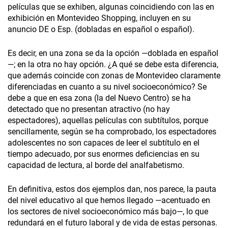
películas que se exhiben, algunas coincidiendo con las en
exhibición en Montevideo Shopping, incluyen en su
anuncio DE o Esp. (dobladas en español o español).
Es decir, en una zona se da la opción —doblada en español
—; en la otra no hay opción. ¿A qué se debe esta diferencia,
que además coincide con zonas de Montevideo claramente
diferenciadas en cuanto a su nivel socioeconómico? Se
debe a que en esa zona (la del Nuevo Centro) se ha
detectado que no presentan atractivo (no hay
espectadores), aquellas películas con subtítulos, porque
sencillamente, según se ha comprobado, los espectadores
adolescentes no son capaces de leer el subtítulo en el
tiempo adecuado, por sus enormes deficiencias en su
capacidad de lectura, al borde del analfabetismo.
En definitiva, estos dos ejemplos dan, nos parece, la pauta
del nivel educativo al que hemos llegado —acentuado en
los sectores de nivel socioeconómico más bajo—, lo que
redundará en el futuro laboral y de vida de estas personas.