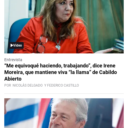
Video
Entrevista
“Me equivoqué haciendo, trabajando”, dice Irene
Moreira, que mantiene viva “la llama” de Cabildo
Abierto
POR
NICOLÁS DELGADO
Y FEDERICO CASTILLO