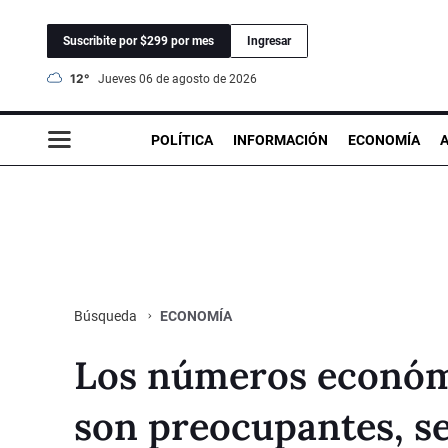
Suscribite por $299 por mes
Ingresar
12°
jueves 06 de agosto de 2026
POLÍTICA
INFORMACIÓN
ECONOMÍA
ECONOMÍA
Búsqueda
Los números económ
son preocupantes, s