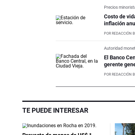
Precios minorist
Costo de vida
inflación an
POR
REDACCIÓN 
Autoridad monet
El Banco Cen
gerente gene
POR
REDACCIÓN 
TE PUEDE INTERESAR