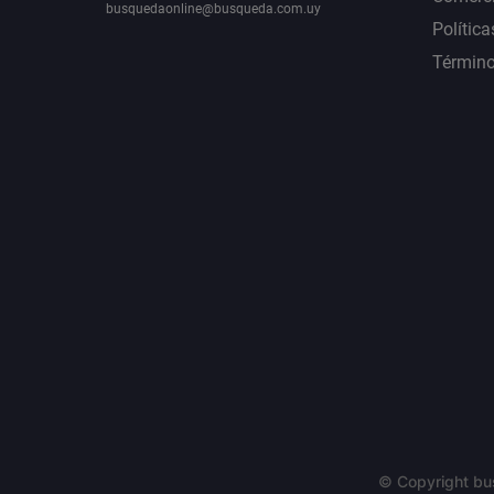
busquedaonline@busqueda.com.uy
Política
Término
© Copyright bu