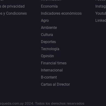
s de privacidad
Economía
Insta
s y Condiciones
Indicadores económicos
Youtu
Agro
Linke
Ambiente
Cultura
Deportes
Tecnología
Opinión
Financial times
Internacional
B-content
Cartas al Director
squeda.com.uy 2024. Todos los derechos reservados