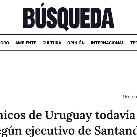
AGRO
AMBIENTE
CULTURA
OPINIÓN
INTERNACIONAL
TE
16 de ju
icos de Uruguay todavía
egún ejecutivo de Santan