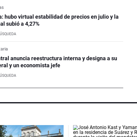
as
: hubo virtual estabilidad de precios en julio y la
ual subió a 4,27%
BÚSQUEDA
aria
tral anuncia reestructura interna y designa a su
ral y un economista jefe
BÚSQUEDA