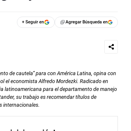
+ Seguir en
Agregar Búsqueda en
ento de cautela” para con América Latina, opina con
ol el economista Alfredo Mordezki. Radicado en
fija latinoamericana para el departamento de manejo
ander, su trabajo es recomendar títulos de
s internacionales.