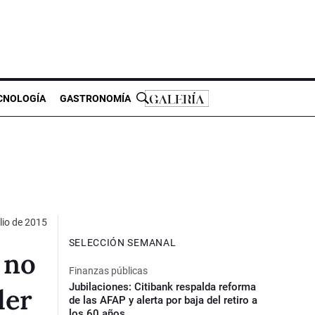
CNOLOGÍA
GASTRONOMÍA
lio de 2015
SELECCIÓN SEMANAL
 no
Finanzas públicas
Jubilaciones: Citibank respalda reforma
der
de las AFAP y alerta por baja del retiro a
los 60 años