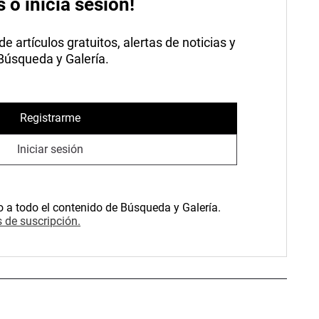
s o inicia sesión!
 artículos gratuitos, alertas de noticias y
 Búsqueda y Galería.
Registrarme
Iniciar sesión
o a todo el contenido de Búsqueda y Galería.
 de suscripción.