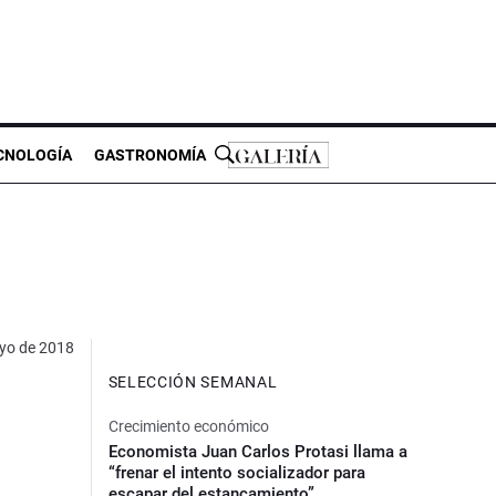
CNOLOGÍA
GASTRONOMÍA
yo de 2018
SELECCIÓN SEMANAL
Crecimiento económico
Economista Juan Carlos Protasi llama a
“frenar el intento socializador para
escapar del estancamiento”