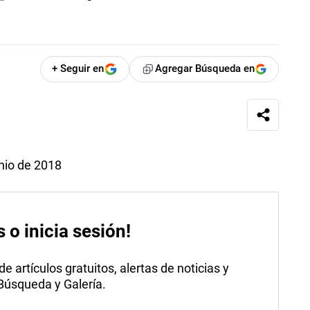
+ Seguir en
Agregar Búsqueda en
nio de 2018
s o inicia sesión!
 artículos gratuitos, alertas de noticias y
 Búsqueda y Galería.