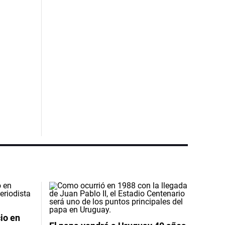
io en