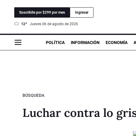
Suscribite por $299 por mes
Ingresar
12°
jueves 06 de agosto de 2026
POLÍTICA
INFORMACIÓN
ECONOMÍA
BÚSQUEDA
Luchar contra lo gri