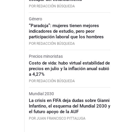
POR REDACCIÓN BÚSQUEDA
Género
“Paradoja”: mujeres tienen mejores
indicadores de estudio, pero peor
participación laboral que los hombres
POR REDACCIÓN BÚSQUEDA
Precios minoristas
Costo de vida: hubo virtual estabilidad de
precios en julio y la inflación anual subió
a 4,27%
POR REDACCIÓN BÚSQUEDA
Mundial 2030
La crisis en FIFA deja dudas sobre Gianni
Infantino, el esquema del Mundial 2030 y
el futuro apoyo de la AUF
POR JUAN FRANCISCO PITTALUGA