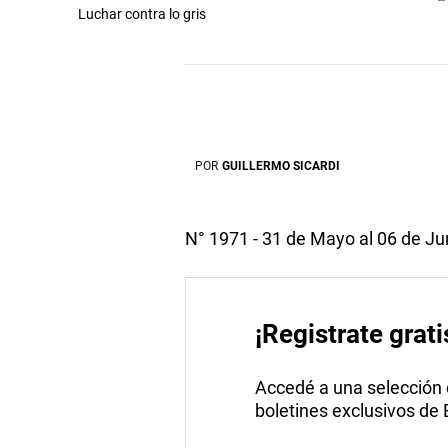
Luchar contra lo gris
POR
GUILLERMO SICARDI
N° 1971 - 31 de Mayo al 06 de Ju
¡Registrate grati
Accedé a una selección de
boletines exclusivos de