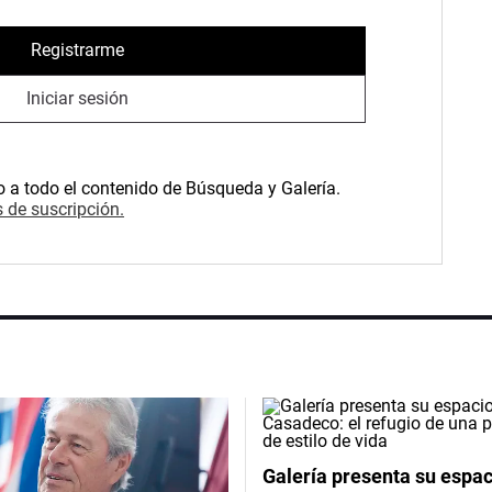
Registrarme
Iniciar sesión
o a todo el contenido de Búsqueda y Galería.
 de suscripción.
Galería presenta su espac