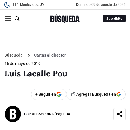
11°
Montevideo, UY
domingo 09 de agosto de 2026
Suscribite
Búsqueda
Cartas al director
16 de mayo de 2019
Luis Lacalle Pou
+ Seguir en
Agregar Búsqueda en
POR
REDACCIÓN BÚSQUEDA