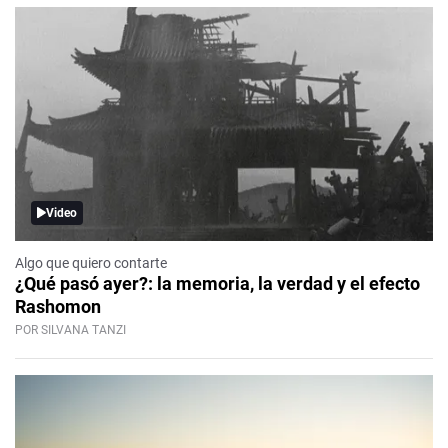
Video
Algo que quiero contarte
¿Qué pasó ayer?: la memoria, la verdad y el efecto
Rashomon
POR SILVANA TANZI