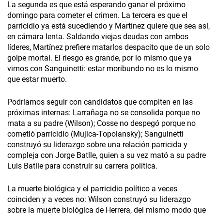
La segunda es que está esperando ganar el próximo
domingo para cometer el crimen. La tercera es que el
parricidio ya está sucediendo y Martínez quiere que sea así,
en cámara lenta. Saldando viejas deudas con ambos
líderes, Martínez prefiere matarlos despacito que de un solo
golpe mortal. El riesgo es grande, por lo mismo que ya
vimos con Sanguinetti: estar moribundo no es lo mismo
que estar muerto.
Podríamos seguir con candidatos que compiten en las
próximas internas: Larrañaga no se consolida porque no
mata a su padre (Wilson); Cosse no despegó porque no
cometió parricidio (Mujica-Topolansky); Sanguinetti
construyó su liderazgo sobre una relación parricida y
compleja con Jorge Batlle, quien a su vez mató a su padre
Luis Batlle para construir su carrera política.
La muerte biológica y el parricidio político a veces
coinciden y a veces no: Wilson construyó su liderazgo
sobre la muerte biológica de Herrera, del mismo modo que