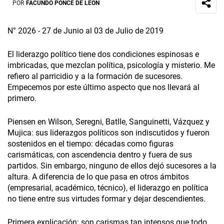
POR
FACUNDO PONCE DE LEÓN
N° 2026 - 27 de Junio al 03 de Julio de 2019
El liderazgo político tiene dos condiciones espinosas e
imbricadas, que mezclan política, psicología y misterio. Me
refiero al parricidio y a la formación de sucesores.
Empecemos por este último aspecto que nos llevará al
primero.
Piensen en Wilson, Seregni, Batlle, Sanguinetti, Vázquez y
Mujica: sus liderazgos políticos son indiscutidos y fueron
sostenidos en el tiempo: décadas como figuras
carismáticas, con ascendencia dentro y fuera de sus
partidos. Sin embargo, ninguno de ellos dejó sucesores a la
altura. A diferencia de lo que pasa en otros ámbitos
(empresarial, académico, técnico), el liderazgo en política
no tiene entre sus virtudes formar y dejar descendientes.
Primera explicación: son carismas tan intensos que todo