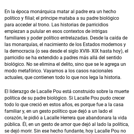
En la época monárquica matar al padre era un hecho
político y filial; el príncipe mataba a su padre biológico
para acceder al trono. Las historias de parricidios
empiezan a pulular en esos contextos de intrigas
familiares y poder político entrelazadas. Desde la caída de
las monarquías, el nacimiento de los Estados modernos y
la democracia (o sea desde el siglo XVIII- XIX hasta hoy), el
parricidio se ha extendido a padres más allá del sentido
biológico. No se elimina el delito, sino que se le agrega un
modo metafórico. Vayamos a los casos nacionales
actuales, que contienen todo lo que nos lega la historia.
El liderazgo de Lacalle Pou está construido sobre la muerte
política de su padre biológico. Si Lacalle Pou pudo crecer
todo lo que creció en estos años, es porque fue a la casa
familiar y, en un gesto político que dejó a un lado el
corazón, le pidió a Lacalle Herrera que abandonara la vida
pública. Él, en un gesto de amor que dejó al lado la política,
se dejó morir. Sin ese hecho fundante, hoy Lacalle Pou no