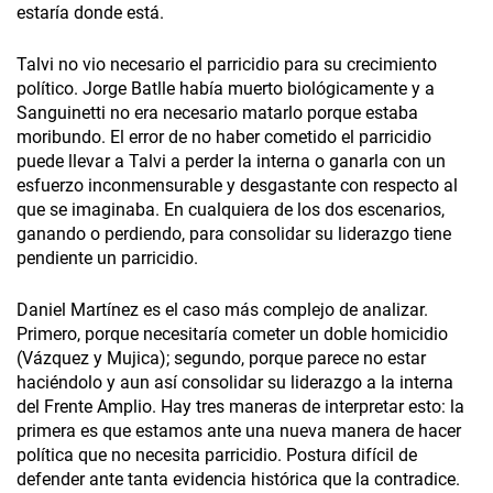
estaría donde está.
Talvi no vio necesario el parricidio para su crecimiento
político. Jorge Batlle había muerto biológicamente y a
Sanguinetti no era necesario matarlo porque estaba
moribundo. El error de no haber cometido el parricidio
puede llevar a Talvi a perder la interna o ganarla con un
esfuerzo inconmensurable y desgastante con respecto al
que se imaginaba. En cualquiera de los dos escenarios,
ganando o perdiendo, para consolidar su liderazgo tiene
pendiente un parricidio.
Daniel Martínez es el caso más complejo de analizar.
Primero, porque necesitaría cometer un doble homicidio
(Vázquez y Mujica); segundo, porque parece no estar
haciéndolo y aun así consolidar su liderazgo a la interna
del Frente Amplio. Hay tres maneras de interpretar esto: la
primera es que estamos ante una nueva manera de hacer
política que no necesita parricidio. Postura difícil de
defender ante tanta evidencia histórica que la contradice.