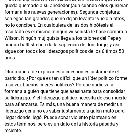
queda quemado a su alrededor (aun cuando ellos quisieran
formar a las nuevas generaciones). Segunda conjetura:
son egos tan grandes que no dejan levantar vuelo a otros,
no lo conciben. En cualquiera de las dos hipótesis el
resultado es el mismo: ningún wilsonista le hace sombra a
Wilson. Ningún mujiquista llega a los talones del Pepe y
ningún batllista hereda la sapiencia de don Jorge, y así
sigue con todos los liderazgos políticos de los últimos 50
años.
Otra manera de explicar esta cuestión es justamente el
parricidio. ¿Por qué es tan difícil que un líder político forme
a su vez buenos líderes políticos? Porque nadie va a
formar a alguien que tiene que asesinarte para consolidar
su liderazgo. Y el liderazgo político necesita de esa muerte
para afianzarse. Es más, una buena manera de medir un
liderazgo genuino es saber justamente a quién mató para
llegar donde llegó. Puede sonar violento plantearlo en
estos términos, pero es un dato de la historia pasada y
reciente.