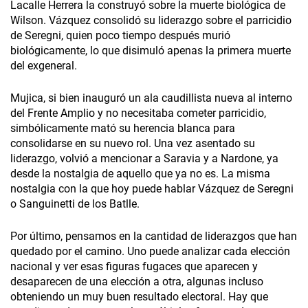
Lacalle Herrera la construyó sobre la muerte biológica de
Wilson. Vázquez consolidó su liderazgo sobre el parricidio
de Seregni, quien poco tiempo después murió
biológicamente, lo que disimuló apenas la primera muerte
del exgeneral.
Mujica, si bien inauguró un ala caudillista nueva al interno
del Frente Amplio y no necesitaba cometer parricidio,
simbólicamente mató su herencia blanca para
consolidarse en su nuevo rol. Una vez asentado su
liderazgo, volvió a mencionar a Saravia y a Nardone, ya
desde la nostalgia de aquello que ya no es. La misma
nostalgia con la que hoy puede hablar Vázquez de Seregni
o Sanguinetti de los Batlle.
Por último, pensamos en la cantidad de liderazgos que han
quedado por el camino. Uno puede analizar cada elección
nacional y ver esas figuras fugaces que aparecen y
desaparecen de una elección a otra, algunas incluso
obteniendo un muy buen resultado electoral. Hay que