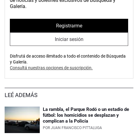
de noticias y boletines exclusivos de Búsqueda y
Galería.
Registrarme
Iniciar sesión
Disfrutá de acceso ilimitado a todo el contenido de Búsqueda
y Galería.
Consultá nuestras opciones de suscripción.
LEÉ ADEMÁS
La rambla, el Parque Rodó o un estadio de
fútbol: los homicidios se desplazan y
complican a la Policía
POR
JUAN FRANCISCO PITTALUGA