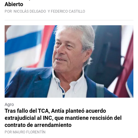
Abierto
POR
NICOLÁS DELGADO
Y FEDERICO CASTILLO
Agro
Tras fallo del TCA, Antía planteó acuerdo
extrajudicial al INC, que mantiene rescisión del
contrato de arrendamiento
POR MAURO FLORENTÍN