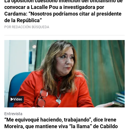
La oposición cuestionó intención del oficialismo de
convocar a Lacalle Pou a investigadora por
Cardama: “Nosotros podríamos citar al presidente
de la República”
POR REDACCIÓN BÚSQUEDA
Video
Entrevista
“Me equivoqué haciendo, trabajando”, dice Irene
Moreira, que mantiene viva “la llama” de Cabildo