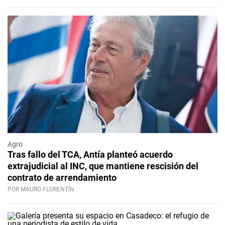
Agro
Tras fallo del TCA, Antía planteó acuerdo
extrajudicial al INC, que mantiene rescisión del
contrato de arrendamiento
POR MAURO FLORENTÍN