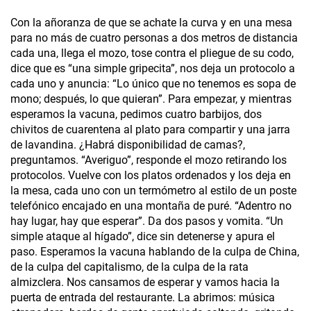
Con la añoranza de que se achate la curva y en una mesa
para no más de cuatro personas a dos metros de distancia
cada una, llega el mozo, tose contra el pliegue de su codo,
dice que es “una simple gripecita”, nos deja un protocolo a
cada uno y anuncia: “Lo único que no tenemos es sopa de
mono; después, lo que quieran”. Para empezar, y mientras
esperamos la vacuna, pedimos cuatro barbijos, dos
chivitos de cuarentena al plato para compartir y una jarra
de lavandina. ¿Habrá disponibilidad de camas?,
preguntamos. “Averiguo”, responde el mozo retirando los
protocolos. Vuelve con los platos ordenados y los deja en
la mesa, cada uno con un termómetro al estilo de un poste
telefónico encajado en una montaña de puré. “Adentro no
hay lugar, hay que esperar”. Da dos pasos y vomita. “Un
simple ataque al hígado”, dice sin detenerse y apura el
paso. Esperamos la vacuna hablando de la culpa de China,
de la culpa del capitalismo, de la culpa de la rata
almizclera. Nos cansamos de esperar y vamos hacia la
puerta de entrada del restaurante. La abrimos: música