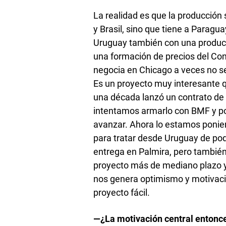
La realidad es que la producción
y Brasil, sino que tiene a Paragu
Uruguay también con una producc
una formación de precios del Con
negocia en Chicago a veces no se 
Es un proyecto muy interesante q
una década lanzó un contrato de
intentamos armarlo con BMF y por
avanzar. Ahora lo estamos poni
para tratar desde Uruguay de pod
entrega en Palmira, pero también 
proyecto más de mediano plazo 
nos genera optimismo y motivaci
proyecto fácil.
—¿La motivación central entonces