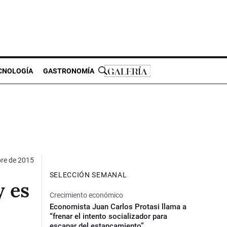
CNOLOGÍA
GASTRONOMÍA
bre de 2015
SELECCIÓN SEMANAL
y es
Crecimiento económico
Economista Juan Carlos Protasi llama a
“frenar el intento socializador para
escapar del estancamiento”