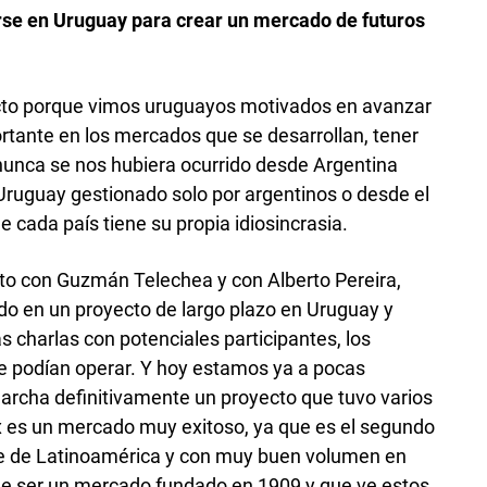
rse en Uruguay para crear un mercado de futuros
cto porque vimos uruguayos motivados en avanzar
rtante en los mercados que se desarrollan, tener
nunca se nos hubiera ocurrido desde Argentina
Uruguay gestionado solo por argentinos o desde el
 cada país tiene su propia idiosincrasia.
nto con Guzmán Telechea y con Alberto Pereira,
ndo en un proyecto de largo plazo en Uruguay y
 charlas con potenciales participantes, los
se podían operar. Y hoy estamos ya a pocas
cha definitivamente un proyecto que tuvo varios
x es un mercado muy exitoso, ya que es el segundo
e de Latinoamérica y con muy buen volumen en
 de ser un mercado fundado en 1909 y que ve estos