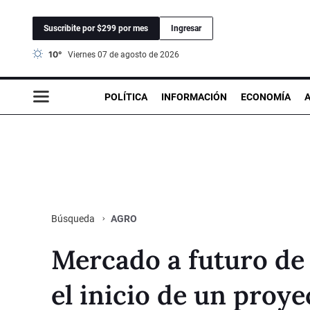
Suscribite por $299 por mes
Ingresar
10°
viernes 07 de agosto de 2026
POLÍTICA
INFORMACIÓN
ECONOMÍA
AGRO
Búsqueda
Mercado a futuro de
el inicio de un proy