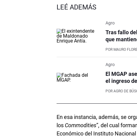
LEÉ ADEMÁS
Agro
Tras fallo de
que mantiene
POR
MAURO FLOR
Agro
El MGAP aseg
el ingreso d
POR
AGRO DE BÚ
En esa instancia, además, se org
los
Commodities
”, del cual forma
Económico del Instituto Nacional 