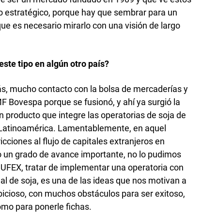
o estratégico, porque hay que sembrar para un
que es necesario mirarlo con una visión de largo
ste tipo en algún otro país?
s, mucho contacto con la bolsa de mercaderías y
F Bovespa porque se fusionó, y ahí ya surgió la
n producto que integre las operatorias de soja de
 Latinoamérica. Lamentablemente, en aquel
ciones al flujo de capitales extranjeros en
o un grado de avance importante, no lo pudimos
 UFEX, tratar de implementar una operatoria con
nal de soja, es una de las ideas que nos motivan a
icioso, con muchos obstáculos para ser exitoso,
omo para ponerle fichas.