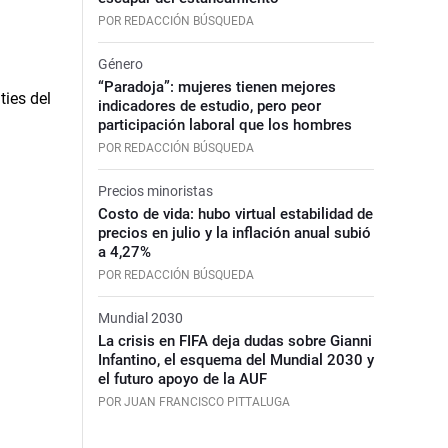
POR REDACCIÓN BÚSQUEDA
Género
“Paradoja”: mujeres tienen mejores
indicadores de estudio, pero peor
participación laboral que los hombres
POR REDACCIÓN BÚSQUEDA
Precios minoristas
Costo de vida: hubo virtual estabilidad de
precios en julio y la inflación anual subió
a 4,27%
POR REDACCIÓN BÚSQUEDA
Mundial 2030
La crisis en FIFA deja dudas sobre Gianni
Infantino, el esquema del Mundial 2030 y
el futuro apoyo de la AUF
POR JUAN FRANCISCO PITTALUGA