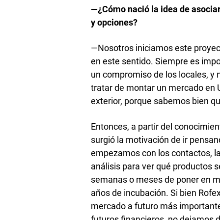
—¿Cómo nació la idea de asocia
y opciones?
—Nosotros iniciamos este proye
en este sentido. Siempre es impo
un compromiso de los locales, y 
tratar de montar un mercado en 
exterior, porque sabemos bien que
Entonces, a partir del conocimie
surgió la motivación de ir pensa
empezamos con los contactos, las
análisis para ver qué productos 
semanas o meses de poner en mar
años de incubación. Si bien Rofe
mercado a futuro más important
futuros financieros, no dejamos