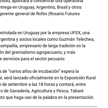
ioso, apuntará a concentrar una operatoria
ntrega en Uruguay, Argentina, Brasil y otros
l gerente general de Rofex (Rosario Futures
controlada en Uruguay por la empresa UFEX, una
argentina y socios locales como Guzmán Telechea,
compañía, empresario de larga tradición en la
ón del gremialismo agropecuario, y más
 servicios para el sector pecuario.
 de “varios años de incubación” espera la
l, será lanzado oficialmente en la Exposición Rural
 de setiembre a las 18 horas y contará, entre
tro de Ganadería, Agricultura y Pesca, Tabaré
sto que haga uso de la palabra en la presentación.