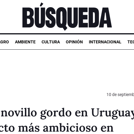
AGRO
AMBIENTE
CULTURA
OPINIÓN
INTERNACIONAL
TE
10 de septiem
 novillo gordo en Urugua
ecto más ambicioso en