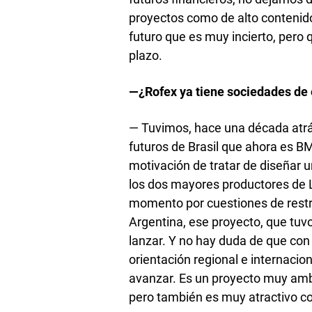
proyectos como de alto contenid
futuro que es muy incierto, pero 
plazo.
—¿Rofex ya tiene sociedades de e
— Tuvimos, hace una década atrá
futuros de Brasil que ahora es BM
motivación de tratar de diseñar u
los dos mayores productores de
momento por cuestiones de restric
Argentina, ese proyecto, que tuv
lanzar. Y no hay duda de que con
orientación regional e internacio
avanzar. Es un proyecto muy amb
pero también es muy atractivo c