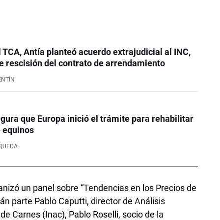
l TCA, Antía planteó acuerdo extrajudicial al INC,
 rescisión del contrato de arrendamiento
ENTÍN
ura que Europa inició el trámite para rehabilitar
e equinos
SQUEDA
anizó un panel sobre “Tendencias en los Precios de
rán parte Pablo Caputti, director de Análisis
de Carnes (Inac), Pablo Roselli, socio de la