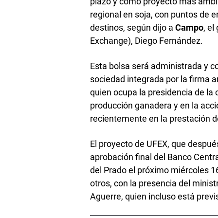
plazo y como proyecto más ambic
regional en soja, con puntos de e
destinos, según dijo a
Campo
, e
Exchange), Diego Fernández.
Esta bolsa será administrada y 
sociedad integrada por la firma 
quien ocupa la presidencia de la 
producción ganadera y en la acci
recientemente en la prestación de
El proyecto de UFEX, que después
aprobación final del Banco Centra
del Prado el próximo miércoles 16
otros, con la presencia del minis
Aguerre, quien incluso está previ