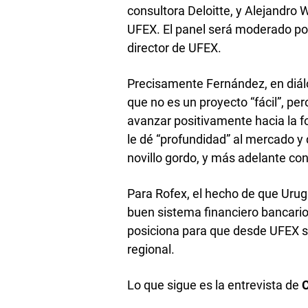
consultora Deloitte, y Alejandro 
UFEX. El panel será moderado po
director de UFEX.
Precisamente Fernández, en diá
que no es un proyecto “fácil”, pe
avanzar positivamente hacia la 
le dé “profundidad” al mercado y 
novillo gordo, y más adelante con
Para Rofex, el hecho de que Uru
buen sistema financiero bancario 
posiciona para que desde UFEX se 
regional.
Lo que sigue es la entrevista de