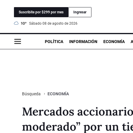
Suscribite por $299 por mes
Ingresar
10°
sábado 08 de agosto de 2026
POLÍTICA
INFORMACIÓN
ECONOMÍA
ECONOMÍA
Búsqueda
Mercados accionario
moderado” por un t