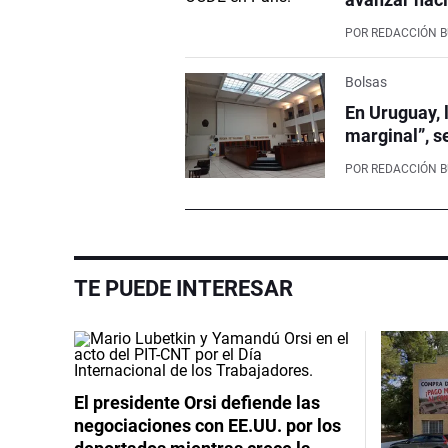
POR
REDACCIÓN 
Bolsas
En Uruguay, 
marginal”, s
POR
REDACCIÓN 
TE PUEDE INTERESAR
El presidente Orsi defiende las
negociaciones con EE.UU. por los