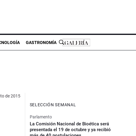
CNOLOGÍA
GASTRONOMÍA
sto de 2015
SELECCIÓN SEMANAL
Parlamento
La Comisión Nacional de Bioética será
presentada el 19 de octubre y ya recibió
más de 40 postulaciones