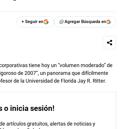
+ Seguir en
Agregar Búsqueda en
corporativas tiene hoy un “volumen moderado” de
 vigoroso de 2007”, un panorama que difícilmente
fesor de la Universidad de Florida Jay R. Ritter.
s o inicia sesión!
 artículos gratuitos, alertas de noticias y