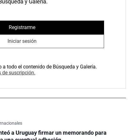
 Búsqueda y Galería.
Registrarme
Iniciar sesión
o a todo el contenido de Búsqueda y Galería.
 de suscripción.
rnacionales
nteó a Uruguay firmar un memorando para
a una eventual adhesión