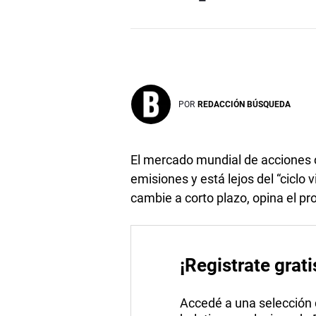
POR
REDACCIÓN BÚSQUEDA
El mercado mundial de acciones 
emisiones y está lejos del “ciclo
cambie a corto plazo, opina el pro
¡Registrate grati
Accedé a una selección de