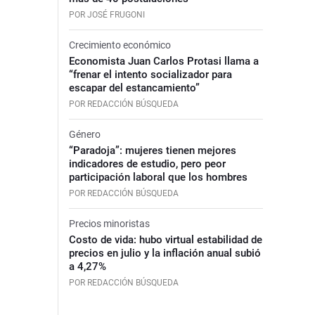
POR JOSÉ FRUGONI
Crecimiento económico
Economista Juan Carlos Protasi llama a
“frenar el intento socializador para
escapar del estancamiento”
POR REDACCIÓN BÚSQUEDA
Género
“Paradoja”: mujeres tienen mejores
indicadores de estudio, pero peor
participación laboral que los hombres
POR REDACCIÓN BÚSQUEDA
Precios minoristas
Costo de vida: hubo virtual estabilidad de
precios en julio y la inflación anual subió
a 4,27%
POR REDACCIÓN BÚSQUEDA