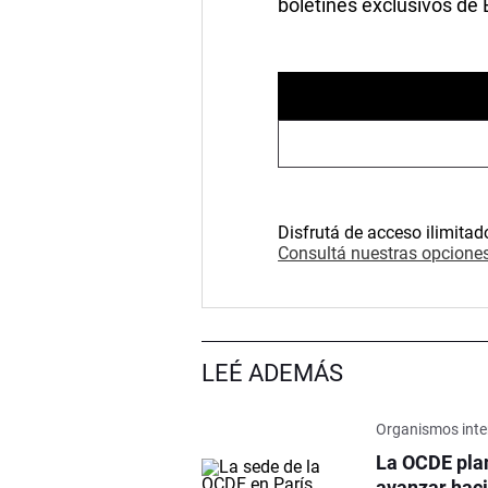
boletines exclusivos de
Disfrutá de acceso ilimitad
Consultá nuestras opciones
LEÉ ADEMÁS
Organismos inte
La OCDE pla
avanzar haci