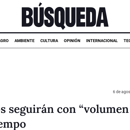
AGRO
AMBIENTE
CULTURA
OPINIÓN
INTERNACIONAL
TE
6 de ago
s seguirán con “volumen
iempo