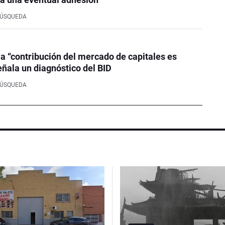
BÚSQUEDA
la “contribución del mercado de capitales es
eñala un diagnóstico del BID
BÚSQUEDA