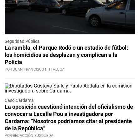
Seguridad Pública
La rambla, el Parque Rodó o un estadio de fútbol:
los homicidios se desplazan y complican a la
Policía
POR JUAN FRANCISCO PITTALUGA
Caso Cardama
La oposición cuestionó intención del oficialismo de
convocar a Lacalle Pou a investigadora por
Cardama: “Nosotros podríamos citar al presidente
de la República”
POR REDACCIÓN BÚSQUEDA