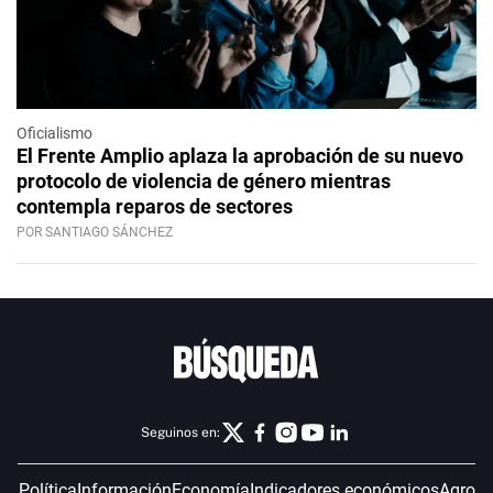
Oficialismo
El Frente Amplio aplaza la aprobación de su nuevo
protocolo de violencia de género mientras
contempla reparos de sectores
POR SANTIAGO SÁNCHEZ
Seguinos en:
Política
Información
Economía
Indicadores económicos
Agro