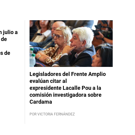
 julio a
 de
s de
Legisladores del Frente Amplio
evalúan citar al
expresidente Lacalle Pou a la
comisión investigadora sobre
Cardama
POR VICTORIA FERNÁNDEZ