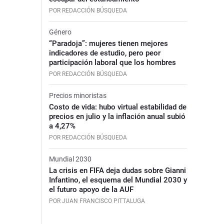
POR REDACCIÓN BÚSQUEDA
Género
“Paradoja”: mujeres tienen mejores
indicadores de estudio, pero peor
participación laboral que los hombres
POR REDACCIÓN BÚSQUEDA
Precios minoristas
Costo de vida: hubo virtual estabilidad de
precios en julio y la inflación anual subió
a 4,27%
POR REDACCIÓN BÚSQUEDA
Mundial 2030
La crisis en FIFA deja dudas sobre Gianni
Infantino, el esquema del Mundial 2030 y
el futuro apoyo de la AUF
POR JUAN FRANCISCO PITTALUGA