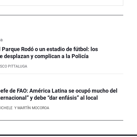
ca
l Parque Rodó o un estadio de fútbol: los
e desplazan y complican a la Policía
SCO PITTALUGA
efe de FAO: América Latina se ocupó mucho del
ernacional” y debe “dar enfásis” al local
NICHELE
Y MARTÍN MOCOROA