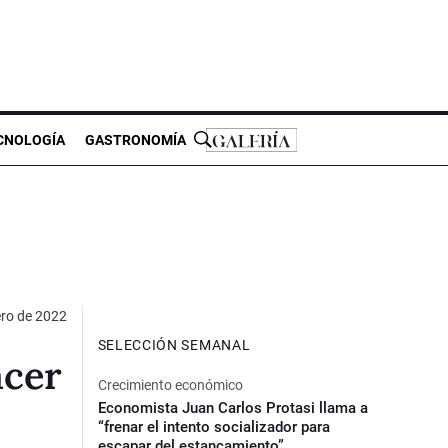
CNOLOGÍA
GASTRONOMÍA
ero de 2022
SELECCIÓN SEMANAL
acer
Crecimiento económico
Economista Juan Carlos Protasi llama a
“frenar el intento socializador para
escapar del estancamiento”