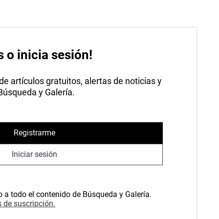
s o inicia sesión!
 artículos gratuitos, alertas de noticias y
 Búsqueda y Galería.
Registrarme
Iniciar sesión
o a todo el contenido de Búsqueda y Galería.
 de suscripción.