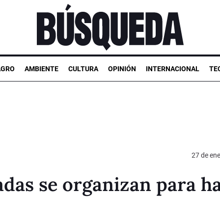
AGRO
AMBIENTE
CULTURA
OPINIÓN
INTERNACIONAL
TE
27 de en
das se organizan para h