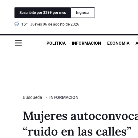
Suscribite por $299 por mes
Ingresar
15°
jueves 06 de agosto de 2026
POLÍTICA
INFORMACIÓN
ECONOMÍA
INFORMACIÓN
Búsqueda
Mujeres autoconvoca
“ruido en las calles”