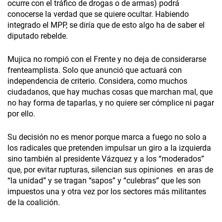
ocurre con el tráfico de drogas o de armas) podrá
conocerse la verdad que se quiere ocultar. Habiendo
integrado el MPP, se diría que de esto algo ha de saber el
diputado rebelde.
Mujica no rompió con el Frente y no deja de considerarse
frenteamplista. Solo que anunció que actuará con
independencia de criterio. Considera, como muchos
ciudadanos, que hay muchas cosas que marchan mal, que
no hay forma de taparlas, y no quiere ser cómplice ni pagar
por ello.
Su decisión no es menor porque marca a fuego no solo a
los radicales que pretenden impulsar un giro a la izquierda
sino también al presidente Vázquez y a los “moderados”
que, por evitar rupturas, silencian sus opiniones en aras de
“la unidad” y se tragan “sapos” y “culebras” que les son
impuestos una y otra vez por los sectores más militantes
de la coalición.