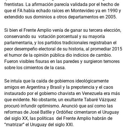
frentistas. La afirmación parecía validada por el hecho de
que el FA había echado raíces en Montevideo ya en 1990 y
extendido sus dominios a otros departamentos en 2005.
Si bien el Frente Amplio venía de ganar su tercera elección,
conservando su votación porcentual y su mayoría
parlamentaria, y los partidos tradicionales registraban el
peor desempeño electoral de su historia, al promediar 2015
el humor de la opinión pública dio indicios de cambio.
Fueron visibles fisuras en las paredes y surgieron temores
sobre los cimientos de la casa.
Se intuía que la caída de gobiernos ideológicamente
amigos en Argentina y Brasil y la prepotencia y el caos
instaurado por el gobierno chavista en Venezuela era más
que evidente. No obstante, un exultante Tabaré Vázquez
procuró infundir optimismo. Anunció que así como las
reformas de José Batlle y Ordóñez cimentaron el Uruguay
del siglo XX, las políticas del Frente Amplio habrán de
“matrizar” el Uruguay del siglo XXI.