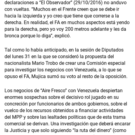
declaraciones a “El Observador” (29/10/2016) no anduvo
con vueltas. “Muchos en el Frente creen que se debe ir
hacia la izquierda y yo creo que tiene que correrse a la
derecha. En realidad, el FA en muchos aspectos está yendo
para la derecha, pero yo voy 200 metros adelante y les da
bronca porque lo diga”, explicó.
Tal como lo había anticipado, en la sesión de Diputados
del lunes 31 en la que se consideró la propuesta del
nacionalista Mario Trobo de crear una Comisión especial
para investigar los negocios con Venezuela, a lo que se
opuso el FA, Mujica sumó su voto al resto de la oposición.
Los negocios de “Aire Fresco” con Venezuela despiertan
enormes sospechas sobre el decisivo rol jugado en su
concreción por funcionarios de ambos gobiernos, sobre el
vuelco de los recursos obtenidos a financiar actividades
del MPP y sobre las lealtades políticas que de esta trama
comercial se derivan. Una investigación que deberá encarar
la Justicia y que solo siguiendo “la ruta del dinero” (como