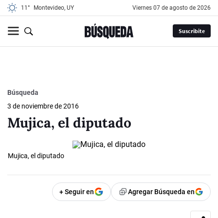
11°
Montevideo, UY
viernes 07 de agosto de 2026
Suscribite
Búsqueda
3 de noviembre de 2016
Mujica, el diputado
Mujica, el diputado
+ Seguir en
Agregar Búsqueda en