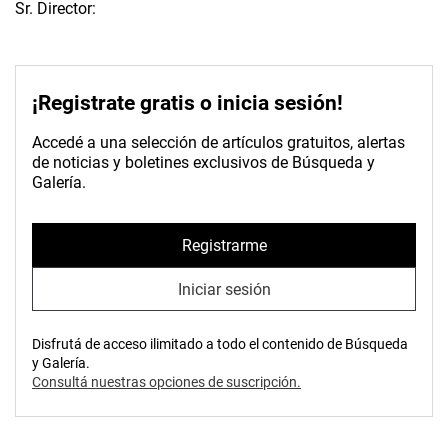
Sr. Director:
¡Registrate gratis o inicia sesión!
Accedé a una selección de artículos gratuitos, alertas
de noticias y boletines exclusivos de Búsqueda y
Galería.
Registrarme
Iniciar sesión
Disfrutá de acceso ilimitado a todo el contenido de Búsqueda
y Galería.
Consultá nuestras opciones de suscripción.