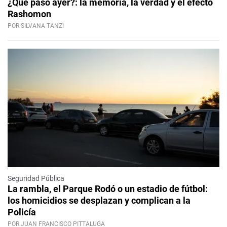
¿Qué pasó ayer?: la memoria, la verdad y el efecto
Rashomon
POR SILVANA TANZI
Seguridad Pública
La rambla, el Parque Rodó o un estadio de fútbol:
los homicidios se desplazan y complican a la
Policía
POR JUAN FRANCISCO PITTALUGA