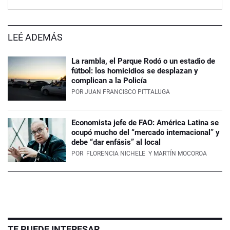
LEÉ ADEMÁS
La rambla, el Parque Rodó o un estadio de
fútbol: los homicidios se desplazan y
complican a la Policía
POR
JUAN FRANCISCO PITTALUGA
Economista jefe de FAO: América Latina se
ocupó mucho del “mercado internacional” y
debe “dar enfásis” al local
POR
FLORENCIA NICHELE
Y MARTÍN MOCOROA
TE PUEDE INTERESAR