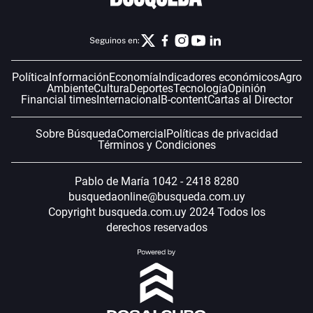
Seguinos en:
Política
Información
Economía
Indicadores económicos
Agro
Ambiente
Cultura
Deportes
Tecnología
Opinión
Financial times
Internacional
B-content
Cartas al Director
Sobre Búsqueda
Comercial
Políticas de privacidad
Términos y Condiciones
Pablo de María 1042 - 2418 8280
busquedaonline@busqueda.com.uy
Copyright busqueda.com.uy 2024 Todos los
derechos reservados