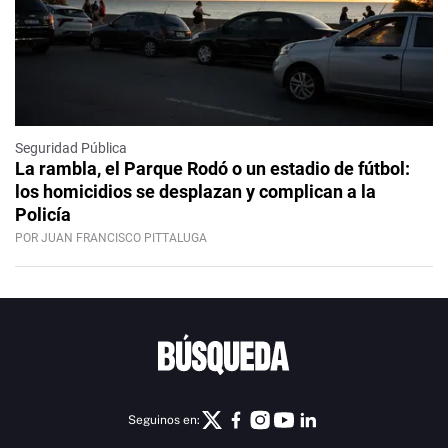
Seguridad Pública
La rambla, el Parque Rodó o un estadio de fútbol:
los homicidios se desplazan y complican a la
Policía
POR JUAN FRANCISCO PITTALUGA
Seguinos en: