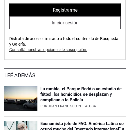
Registrarme
Iniciar sesión
Disfrutá de acceso ilimitado a todo el contenido de Búsqueda
y Galería.
Consultá nuestras opciones de suscripción.
LEÉ ADEMÁS
La rambla, el Parque Rodó o un estadio de
fútbol: los homicidios se desplazan y
complican a la Policía
POR
JUAN FRANCISCO PITTALUGA
Economista jefe de FAO: América Latina se
ocupó mucho del “mercado internacional” y