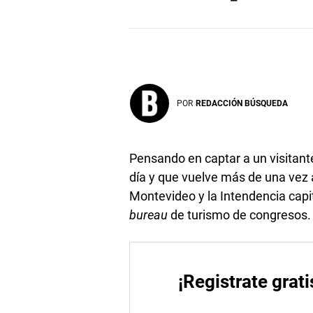
POR
REDACCIÓN BÚSQUEDA
Pensando en captar a un visitan
día y que vuelve más de una vez 
Montevideo y la Intendencia capi
bureau
de turismo de congresos.
¡Registrate grati