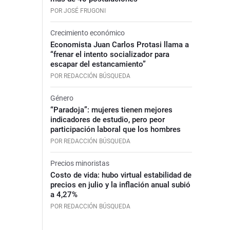
POR JOSÉ FRUGONI
Crecimiento económico
Economista Juan Carlos Protasi llama a
“frenar el intento socializador para
escapar del estancamiento”
POR REDACCIÓN BÚSQUEDA
Género
“Paradoja”: mujeres tienen mejores
indicadores de estudio, pero peor
participación laboral que los hombres
POR REDACCIÓN BÚSQUEDA
Precios minoristas
Costo de vida: hubo virtual estabilidad de
precios en julio y la inflación anual subió
a 4,27%
POR REDACCIÓN BÚSQUEDA