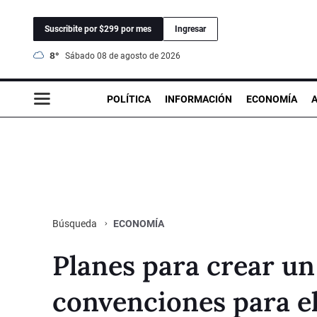
Suscribite por $299 por mes
Ingresar
8°
sábado 08 de agosto de 2026
POLÍTICA
INFORMACIÓN
ECONOMÍA
ECONOMÍA
Búsqueda
Planes para crear un
convenciones para e