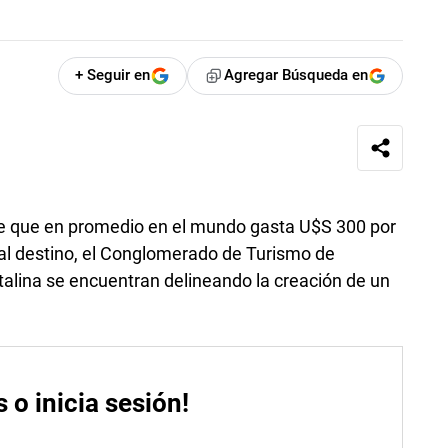
+ Seguir en
Agregar Búsqueda en
te que en promedio en el mundo gasta U$S 300 por
al destino, el Conglomerado de Turismo de
talina se encuentran delineando la creación de un
s o inicia sesión!