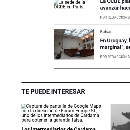
La OCDE pla
avanzar haci
POR
REDACCIÓN 
Bolsas
En Uruguay, 
marginal”, s
POR
REDACCIÓN 
TE PUEDE INTERESAR
Los intermediarios de Cardama