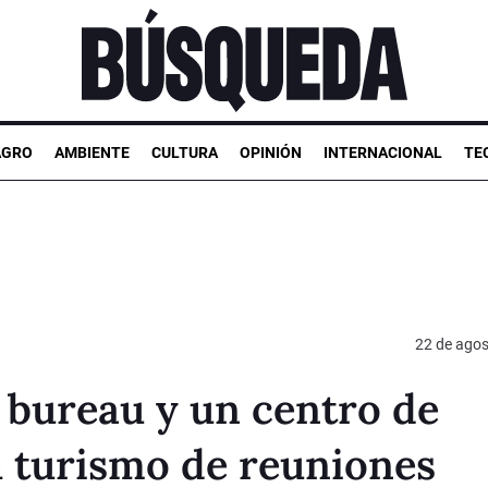
AGRO
AMBIENTE
CULTURA
OPINIÓN
INTERNACIONAL
TE
22 de agos
 bureau y un centro de
l turismo de reuniones