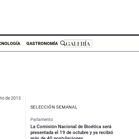
CNOLOGÍA
GASTRONOMÍA
to de 2013
SELECCIÓN SEMANAL
Parlamento
La Comisión Nacional de Bioética será
presentada el 19 de octubre y ya recibió
más de 40 postulaciones