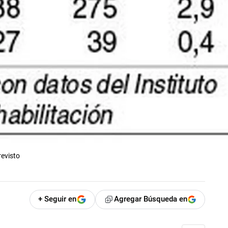
revisto
+ Seguir en
Agregar Búsqueda en