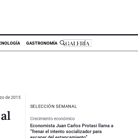
CNOLOGÍA
GASTRONOMÍA
zo de 2015
SELECCIÓN SEMANAL
al
Crecimiento económico
Economista Juan Carlos Protasi llama a
“frenar el intento socializador para
escapar del estancamiento”