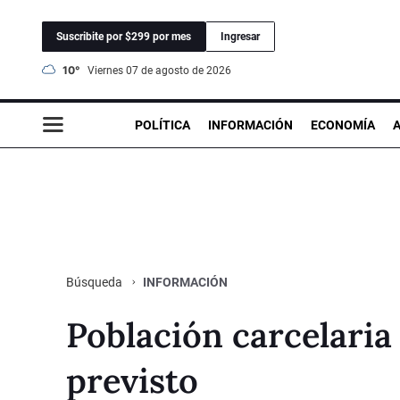
Suscribite por $299 por mes
Ingresar
10°
viernes 07 de agosto de 2026
POLÍTICA
INFORMACIÓN
ECONOMÍA
INFORMACIÓN
Búsqueda
Población carcelaria
previsto