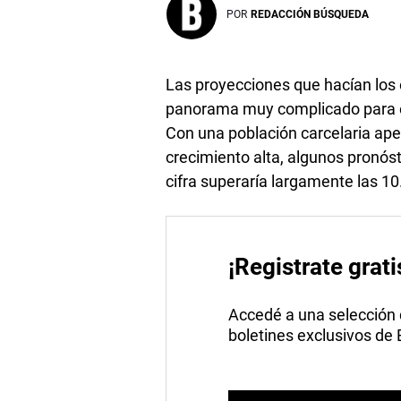
POR
REDACCIÓN BÚSQUEDA
Las proyecciones que hacían los 
panorama muy complicado para el
Con una población carcelaria ape
crecimiento alta, algunos pronós
cifra superaría largamente las 1
¡Registrate grati
Accedé a una selección de
boletines exclusivos de