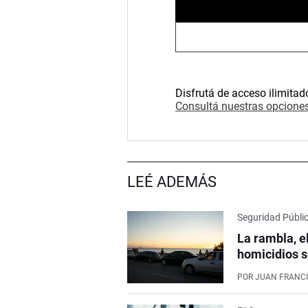
Disfrutá de acceso ilimitad
Consultá nuestras opciones
LEÉ ADEMÁS
Seguridad Públi
La rambla, e
homicidios s
POR
JUAN FRANCI