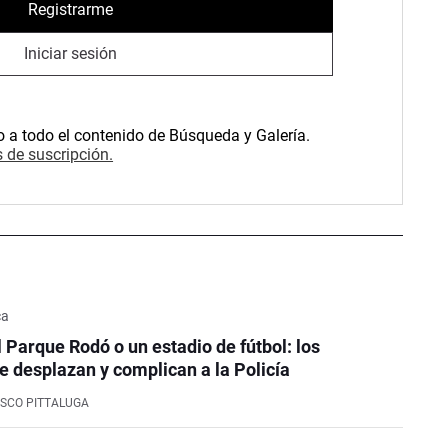
Registrarme
Iniciar sesión
o a todo el contenido de Búsqueda y Galería.
 de suscripción.
ca
l Parque Rodó o un estadio de fútbol: los
e desplazan y complican a la Policía
SCO PITTALUGA