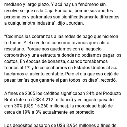
mediano y largo plazo. Y acá hay un fenómeno sin
resolverse que es la Caja Bancaria, porque sus aportes
personales y patronales son significativamente diferentes
a cualquier otra industria”, dijo Jourdan.
“Cedimos las cobranzas a las redes de pago que hicieron
fortunas. Y el crédito al consumo tuvimos que salir a
rescatarlo. Porque nos quedamos con el negocio
corporativo y una estructura donde no podíamos pagar los
costos. En épocas de bonanza, cuando tomábamos
fondos al 1% y lo colocábamos en Estados Unidos al 5%
hacíamos el asiento contable. Pero el día que eso dejó de
pasar, tenías que ganarte el pan todos los días”, recordó.
A fines de 2005 los créditos significaban 24% del Producto
Bruto Interno (U$S 4.212 millones) y en agosto pasado
eran 30% (U$S 15.260 millones); la morosidad bajó de
cerca de 19% a 3% actualmente, en promedio.
Los depósitos pasaron de U$S 8.954 millones a fines de