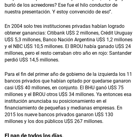
burló de los acreedores? Ese fue el hilo conductor de
nuestra presentación. Y estoy convencido de eso”.
En 2004 solo tres instituciones privadas habían logrado
obtener ganancias: Citibank U$S 2 millones, Crédit Uruguay
U$S 5,3 millones, Banco Nación Argentina U$S 1,2 millones
y el NBC U$S 10,5 millones. El BROU había ganado U$S 24
millones, pero el resto cerraban otro año en rojo: Santander
perdió U$S 14,5 millones.
Para el fin del primer año de gobierno de la izquierda los 11
bancos privados que habían optado por quedarse ganaron
casi U$S 40 millones, en conjunto. El BHU ganó U$S 75
millones y el BROU otros U$S 34 millones. Ya entonces esa
institución anunciaba su posicionamiento en el
financiamiento de pequeñas y medianas empresas. En
2015 los nueve bancos privados ganaron U$S 130
millones y los dos públicos U$S 267 millones.
El pan de todos los días.