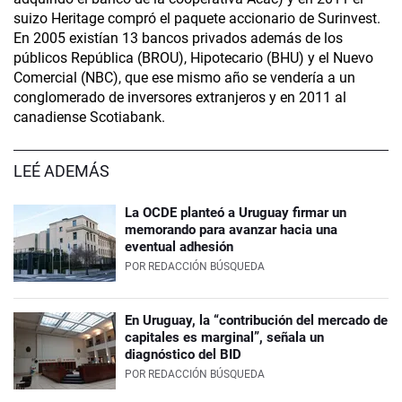
suizo Heritage compró el paquete accionario de Surinvest.
En 2005 existían 13 bancos privados además de los
públicos República (BROU), Hipotecario (BHU) y el Nuevo
Comercial (NBC), que ese mismo año se vendería a un
conglomerado de inversores extranjeros y en 2011 al
canadiense Scotiabank.
LEÉ ADEMÁS
La OCDE planteó a Uruguay firmar un
memorando para avanzar hacia una
eventual adhesión
POR
REDACCIÓN BÚSQUEDA
En Uruguay, la “contribución del mercado de
capitales es marginal”, señala un
diagnóstico del BID
POR
REDACCIÓN BÚSQUEDA