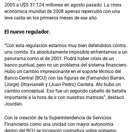
2005 a U$S 31.124 millones en agosto pasado. La crisis
económica mundial de 2008 apenas repercutió con una
leve caída en los primeros meses de ese año.
El nuevo regulador.
“Con esta regulación estamos muy bien defendidos contra
una corrida. Es absolutamente imposible enfrentarnos a un
panorama como el de 2001. Podrá haber crisis de un
banco puntual, pero no un problema del sistema financiero.
Hubo un cambio impresionante en el soporte técnico del
Banco Central (BCU) con las figuras de (Fernando) Barrán,
(Jorge) Ottavianelli y (Juan Pedro) Cantera. Ahí hubo un
cambio conceptual. Eso fue un segundo caballo de batalla
importante a la hora de ir con nuestras matrices”, destacó
Jourdan.
Con la creación de la Superintendencia de Servicios
Financieros como una unidad con mayor autonomía
dentro del BCU se incorporó normativa sobre gobierno