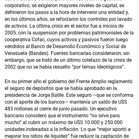
corporativo, se exigieron mayores niveles de capital, se
definieron los pasos a la hora de intervenir una entidad y,
en los últimos años, se reforzaron los controles por lavado
de activos. La última crisis en el sector fue a inicios de
2005, con la suspensión por problemas patrimoniales de la
cooperativa Cofac, cuyos activos y pasivos fueron luego
vendidos al Banco de Desarrollo Económico y Social de
Venezuela (Bandes). Fuentes bancarias consideraron, sin
embargo, que se trató de un último coletazo de la crisis de
2002 que no se había resuelto “por temas ideológicos”.
En su primer año el gobierno del Frente Amplio reglamentó
el seguro de depósitos que se había aprobado en la
presidencia de Jorge Batlle. Este seguro —que se conforma
con el aporte de los bancos­— mantenía un saldo de U$S
483 millones al cierre de junio pasado. Un ejecutivo
bancario consideró que el instrumento “no sirve para
mucho” al cubrir un máximo de U$S 10.000 y 250.000
unidades indexadas a la inflación. Lo que “mejor aportó a
mejorar los ratios de liquidez” fue reducir la captación de