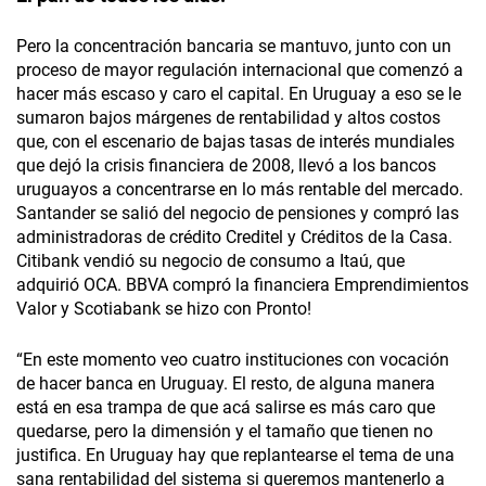
Pero la concentración bancaria se mantuvo, junto con un
proceso de mayor regulación internacional que comenzó a
hacer más escaso y caro el capital. En Uruguay a eso se le
sumaron bajos márgenes de rentabilidad y altos costos
que, con el escenario de bajas tasas de interés mundiales
que dejó la crisis financiera de 2008, llevó a los bancos
uruguayos a concentrarse en lo más rentable del mercado.
Santander se salió del negocio de pensiones y compró las
administradoras de crédito Creditel y Créditos de la Casa.
Citibank vendió su negocio de consumo a Itaú, que
adquirió OCA. BBVA compró la financiera Emprendimientos
Valor y Scotiabank se hizo con Pronto!
“En este momento veo cuatro instituciones con vocación
de hacer banca en Uruguay. El resto, de alguna manera
está en esa trampa de que acá salirse es más caro que
quedarse, pero la dimensión y el tamaño que tienen no
justifica. En Uruguay hay que replantearse el tema de una
sana rentabilidad del sistema si queremos mantenerlo a