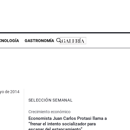
CNOLOGÍA
GASTRONOMÍA
yo de 2014
SELECCIÓN SEMANAL
Crecimiento económico
Economista Juan Carlos Protasi llama a
“frenar el intento socializador para
escapar del estancamiento”