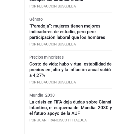
POR REDACCIÓN BÚSQUEDA
Género
“Paradoja”: mujeres tienen mejores
indicadores de estudio, pero peor
participación laboral que los hombres
POR REDACCIÓN BÚSQUEDA
Precios minoristas
Costo de vida: hubo virtual estabilidad de
precios en julio y la inflación anual subió
a 4,27%
POR REDACCIÓN BÚSQUEDA
Mundial 2030
La crisis en FIFA deja dudas sobre Gianni
Infantino, el esquema del Mundial 2030 y
el futuro apoyo de la AUF
POR JUAN FRANCISCO PITTALUGA