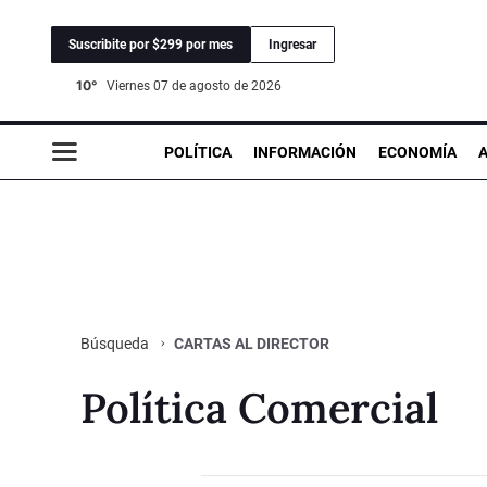
Suscribite por $299 por mes
Ingresar
10°
viernes 07 de agosto de 2026
POLÍTICA
INFORMACIÓN
ECONOMÍA
CARTAS AL DIRECTOR
Búsqueda
Política Comercial