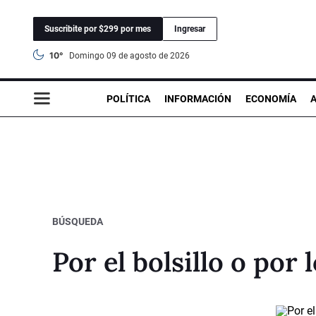
Suscribite por $299 por mes
Ingresar
10°
domingo 09 de agosto de 2026
POLÍTICA
INFORMACIÓN
ECONOMÍA
BÚSQUEDA
Por el bolsillo o por