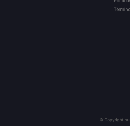
Política
Término
© Copyright bu