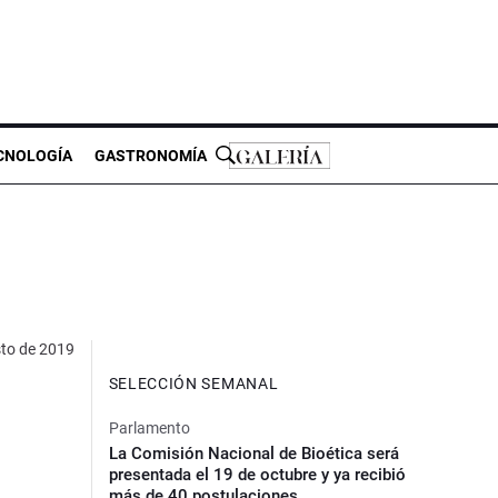
CNOLOGÍA
GASTRONOMÍA
to de 2019
SELECCIÓN SEMANAL
Parlamento
La Comisión Nacional de Bioética será
presentada el 19 de octubre y ya recibió
más de 40 postulaciones