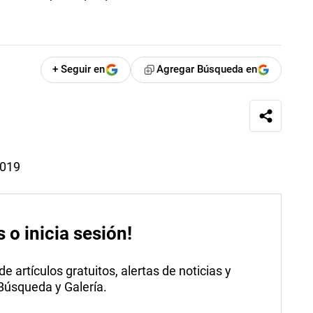
+ Seguir en
Agregar Búsqueda en
2019
s o inicia sesión!
 artículos gratuitos, alertas de noticias y
 Búsqueda y Galería.