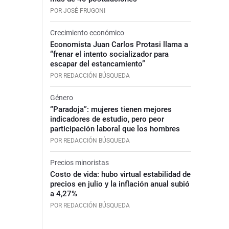
POR JOSÉ FRUGONI
Crecimiento económico
Economista Juan Carlos Protasi llama a
“frenar el intento socializador para
escapar del estancamiento”
POR REDACCIÓN BÚSQUEDA
Género
“Paradoja”: mujeres tienen mejores
indicadores de estudio, pero peor
participación laboral que los hombres
POR REDACCIÓN BÚSQUEDA
Precios minoristas
Costo de vida: hubo virtual estabilidad de
precios en julio y la inflación anual subió
a 4,27%
POR REDACCIÓN BÚSQUEDA