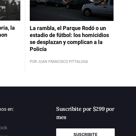
ia, la
La rambla, el Parque Rodó o un
mon
estadio de fútbol: los homicidios
se desplazan y complican a la
Policía
POR JUAN FRANCISCO PITTALUGA
Suscribite por $299 por
nos en:
mes
ook
SUSCRIBITE