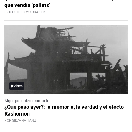
que vendía ‘pallets’
POR GUILLERMO DRAPER
Video
Algo que quiero contarte
¿Qué pasó ayer?: la memoria, la verdad y el efecto
Rashomon
POR SILVANA TANZI