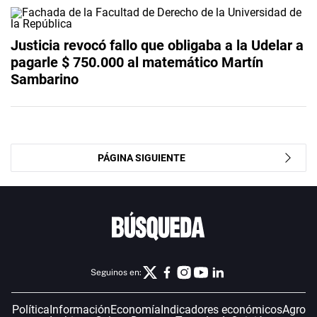
Justicia revocó fallo que obligaba a la Udelar a
pagarle $ 750.000 al matemático Martín
Sambarino
PÁGINA SIGUIENTE
Seguinos en:
Política
Información
Economía
Indicadores económicos
Agro