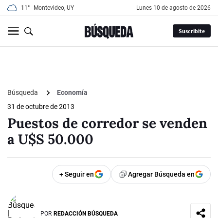
11°
Montevideo, UY
lunes 10 de agosto de 2026
Suscribite
Búsqueda
Economía
31 de octubre de 2013
Puestos de corredor se venden
a U$S 50.000
+ Seguir en
Agregar Búsqueda en
POR
REDACCIÓN BÚSQUEDA