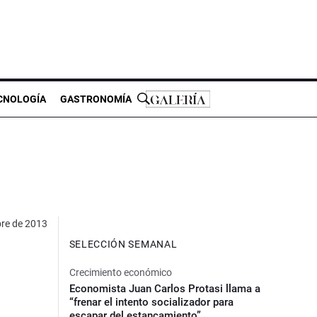
CNOLOGÍA
GASTRONOMÍA
bre de 2013
SELECCIÓN SEMANAL
Crecimiento económico
Economista Juan Carlos Protasi llama a
“frenar el intento socializador para
escapar del estancamiento”