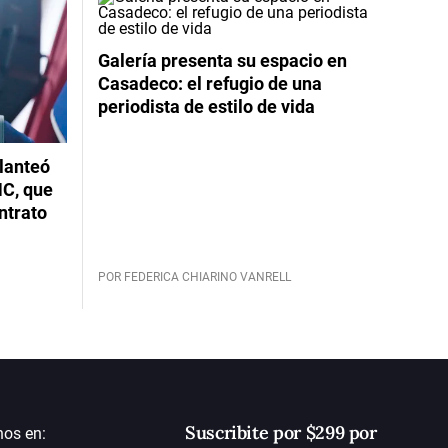
Galería presenta su espacio en
Casadeco: el refugio de una
periodista de estilo de vida
planteó
NC, que
ntrato
POR FEDERICA CHIARINO VANRELL
Suscribite por $299 por
nos en: