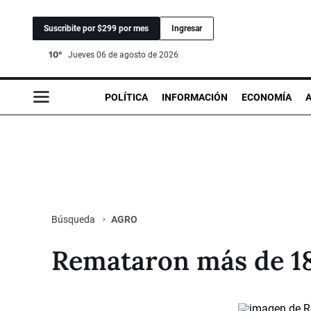
Suscribite por $299 por mes
Ingresar
10°
jueves 06 de agosto de 2026
POLÍTICA
INFORMACIÓN
ECONOMÍA
AGRO
Búsqueda
Remataron más de 1