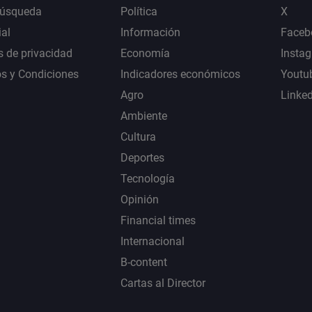
Búsqueda
Política
X
al
Información
Faceb
s de privacidad
Economía
Insta
s y Condiciones
Indicadores económicos
Youtu
Agro
Linke
Ambiente
Cultura
Deportes
Tecnología
Opinión
Financial times
Internacional
B-content
Cartas al Director