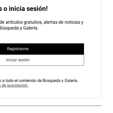
s o inicia sesión!
 artículos gratuitos, alertas de noticias y
 Búsqueda y Galería.
Registrarme
Iniciar sesión
o a todo el contenido de Búsqueda y Galería.
 de suscripción.