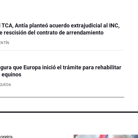
l TCA, Antía planteó acuerdo extrajudicial al INC,
 rescisión del contrato de arrendamiento
ENTÍN
ura que Europa inició el trámite para rehabilitar
e equinos
SQUEDA