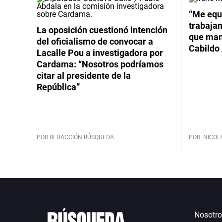
“Me equ
trabajan
La oposición cuestionó intención
que mant
del oficialismo de convocar a
Cabildo 
Lacalle Pou a investigadora por
Cardama: “Nosotros podríamos
citar al presidente de la
República”
POR REDACCIÓN BÚSQUEDA
POR
NICOL
Nosotro