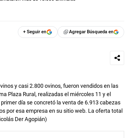
+ Seguir en
Agregar Búsqueda en
inos y casi 2.800 ovinos, fueron vendidos en las
ma Plaza Rural, realizadas el miércoles 11 y el
l primer día se concretó la venta de 6.913 cabezas
s por esa empresa en su sitio web. La oferta total
icolás Der Agopián)