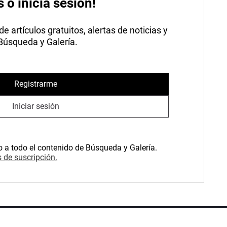
s o inicia sesión!
 artículos gratuitos, alertas de noticias y
 Búsqueda y Galería.
Registrarme
Iniciar sesión
o a todo el contenido de Búsqueda y Galería.
 de suscripción.