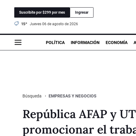
Suscribite por $299 por mes
Ingresar
15°
jueves 06 de agosto de 2026
POLÍTICA
INFORMACIÓN
ECONOMÍA
EMPRESAS Y NEGOCIOS
Búsqueda
República AFAP y UT
promocionar el trab