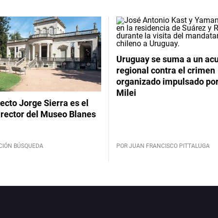
Uruguay se suma a un ac
regional contra el crimen
organizado impulsado por
Milei
tecto Jorge Sierra es el
irector del Museo Blanes
CIÓN BÚSQUEDA
POR JUAN FRANCISCO PITTALUGA