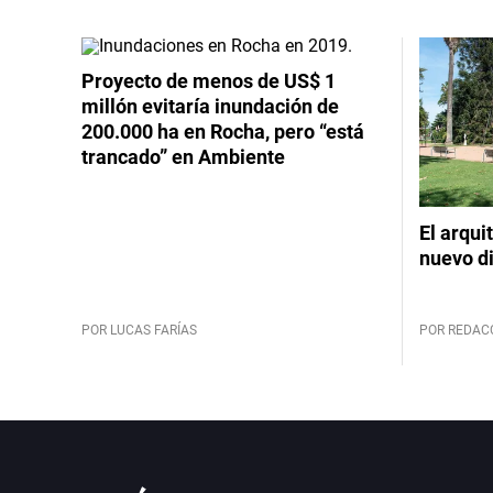
Proyecto de menos de US$ 1
millón evitaría inundación de
200.000 ha en Rocha, pero “está
trancado” en Ambiente
El arqui
nuevo d
POR LUCAS FARÍAS
POR REDAC