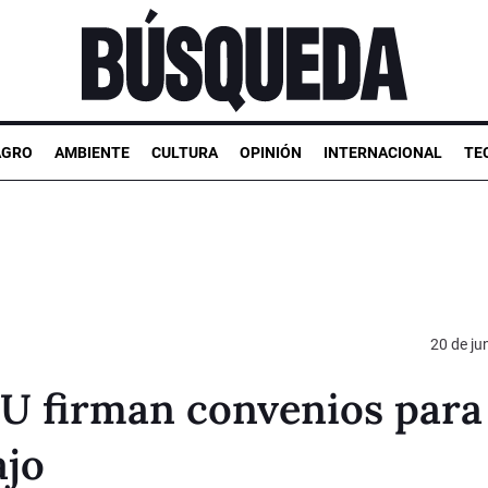
AGRO
AMBIENTE
CULTURA
OPINIÓN
INTERNACIONAL
TE
20 de ju
U firman convenios para
ajo