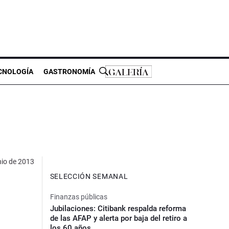
CNOLOGÍA
GASTRONOMÍA
nio de 2013
SELECCIÓN SEMANAL
Finanzas públicas
Jubilaciones: Citibank respalda reforma
de las AFAP y alerta por baja del retiro a
los 60 años