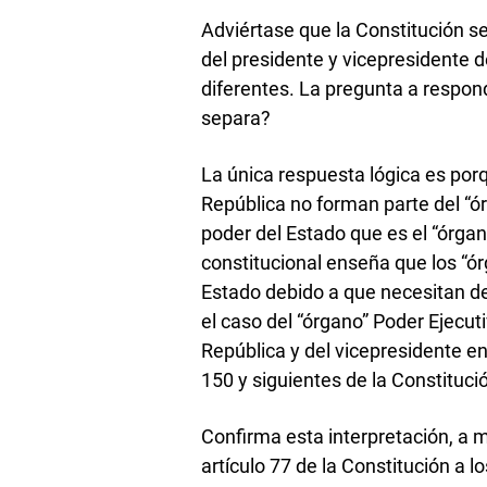
Adviértase que la Constitución se
del presidente y vicepresidente 
diferentes. La pregunta a respond
separa?
La única respuesta lógica es porq
República no forman parte del “ór
poder del Estado que es el “órgan
constitucional enseña que los “ór
Estado debido a que necesitan de
el caso del “órgano” Poder Ejecuti
República y del vicepresidente e
150 y siguientes de la Constitució
Confirma esta interpretación, a m
artículo 77 de la Constitución a lo