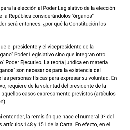
para la elección al Poder Legislativo de la elección
de la República considerándolos “órganos”
er será entonces: ¿por qué la Constitución los
ue el presidente y el vicepresidente de la
gano” Poder Legislativo sino que integran otro
o” Poder Ejecutivo. La teoría jurídica en materia
ganos” son necesarios para la existencia del
 las personas físicas para expresar su voluntad. En
vo, requiere de la voluntad del presidente de la
n aquellos casos expresamente previstos (artículos
n).
i entender, la remisión que hace el numeral 9º del
s artículos 148 y 151 de la Carta. En efecto, en el