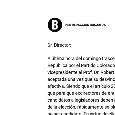
POR
REDACCIÓN BÚSQUEDA
Sr. Director:
A última hora del domingo trascen
República por el Partido Colorado,
vicepresidente al Prof. Dr. Robert
aceptada una vez que su desvincu
efectiva. Siendo que el artículo 
que para que exdirectores de en
candidatos a legisladores deben 
de la elección, rápidamente se pla
no ser candidato. En virtud de el