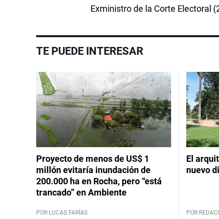
Exministro de la Corte Electoral 
TE PUEDE INTERESAR
Proyecto de menos de US$ 1
El arqui
millón evitaría inundación de
nuevo d
200.000 ha en Rocha, pero “está
trancado” en Ambiente
POR LUCAS FARÍAS
POR REDAC