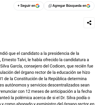
+ Seguir en
Agregar Búsqueda en
dió que el candidato a la presidencia de la
 Ernesto Talvi, le había ofrecido la candidatura a
 Silva García, consejero del Codicen, que recién fue
lación del órgano rector de la educación se hizo
201 de la Constitución de la República determina
tes autónomos y servicios descentralizados sean
renunciar con 12 meses de anticipación a la fecha
nteó la polémica acerca de si el Dr. Silva podía o
lo y como abogado y exministro del órgano rector en