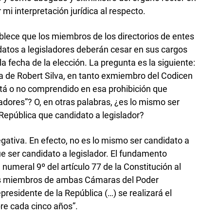
mi interpretación jurídica al respecto.
ablece que los miembros de los directorios de entes
atos a legisladores deberán cesar en sus cargos
 fecha de la elección. La pregunta es la siguiente:
ia de Robert Silva, en tanto exmiembro del Codicen
tá o no comprendido en esa prohibición que
ladores”? O, en otras palabras, ¿es lo mismo ser
 República que candidato a legislador?
gativa. En efecto, no es lo mismo ser candidato a
ue ser candidato a legislador. El fundamento
el numeral 9º del artículo 77 de la Constitución al
los miembros de ambas Cámaras del Poder
epresidente de la República (…) se realizará el
re cada cinco años”.