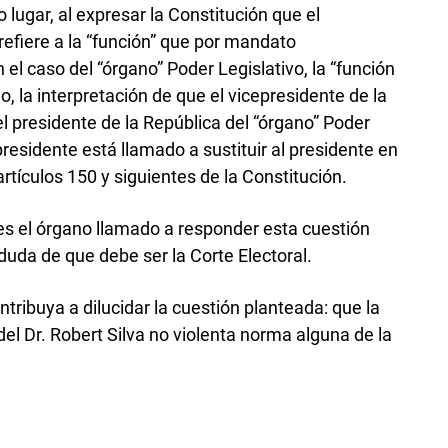
 lugar, al expresar la Constitución que el
refiere a la “función” que por mandato
 el caso del “órgano” Poder Legislativo, la “función
go, la interpretación de que el vicepresidente de la
l presidente de la República del “órgano” Poder
presidente está llamado a sustituir al presidente en
rtículos 150 y siguientes de la Constitución.
 es el órgano llamado a responder esta cuestión
duda de que debe ser la Corte Electoral.
ntribuya a dilucidar la cuestión planteada: que la
del Dr. Robert Silva no violenta norma alguna de la