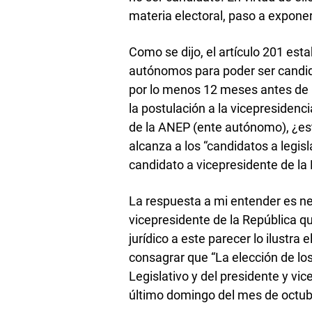
materia electoral, paso a exponer 
Como se dijo, el artículo 201 est
autónomos para poder ser candid
por lo menos 12 meses antes de la
la postulación a la vicepresidenc
de la ANEP (ente autónomo), ¿es
alcanza a los “candidatos a legis
candidato a vicepresidente de la
La respuesta a mi entender es ne
vicepresidente de la República q
jurídico a este parecer lo ilustra 
consagrar que “La elección de 
Legislativo y del presidente y vic
último domingo del mes de octub