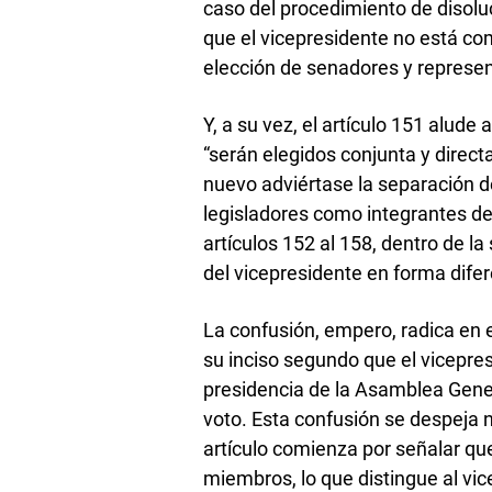
caso del procedimiento de disolu
que el vicepresidente no está com
elección de senadores y represe
Y, a su vez, el artículo 151 alude
“serán elegidos conjunta y direc
nuevo adviértase la separación d
legisladores como integrantes de 
artículos 152 al 158, dentro de la
del vicepresidente en forma difer
La confusión, empero, radica en e
su inciso segundo que el vicepre
presidencia de la Asamblea Gener
voto. Esta confusión se despeja n
artículo comienza por señalar q
miembros, lo que distingue al vi