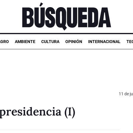
AGRO
AMBIENTE
CULTURA
OPINIÓN
INTERNACIONAL
TE
11 de ju
presidencia (I)