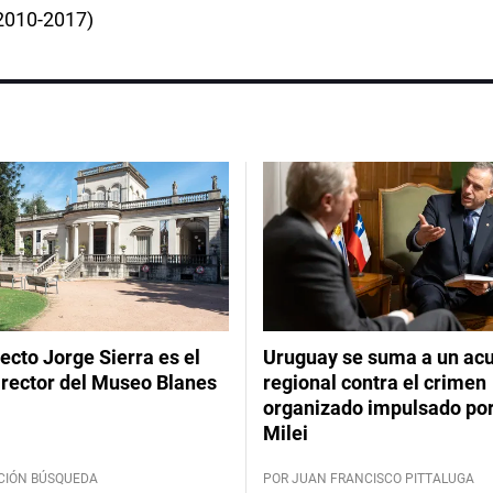
(2010-2017)
tecto Jorge Sierra es el
Uruguay se suma a un ac
irector del Museo Blanes
regional contra el crimen
organizado impulsado por
Milei
CIÓN BÚSQUEDA
POR JUAN FRANCISCO PITTALUGA