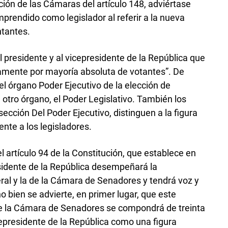
ción de las Cámaras del artículo 148, adviértase
prendido como legislador al referir a la nueva
ntantes.
 al presidente y al vicepresidente de la República que
tamente por mayoría absoluta de votantes”. De
el órgano Poder Ejecutivo de la elección de
otro órgano, el Poder Legislativo. También los
 sección Del Poder Ejecutivo, distinguen a la figura
ente a los legisladores.
l artículo 94 de la Constitución, que establece en
sidente de la República desempeñará la
al y la de la Cámara de Senadores y tendrá voz y
o bien se advierte, en primer lugar, que este
ue la Cámara de Senadores se compondrá de treinta
cepresidente de la República como una figura