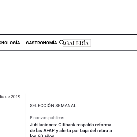
CNOLOGÍA
GASTRONOMÍA
lio de 2019
SELECCIÓN SEMANAL
Finanzas públicas
Jubilaciones: Citibank respalda reforma
de las AFAP y alerta por baja del retiro a
los 60 años