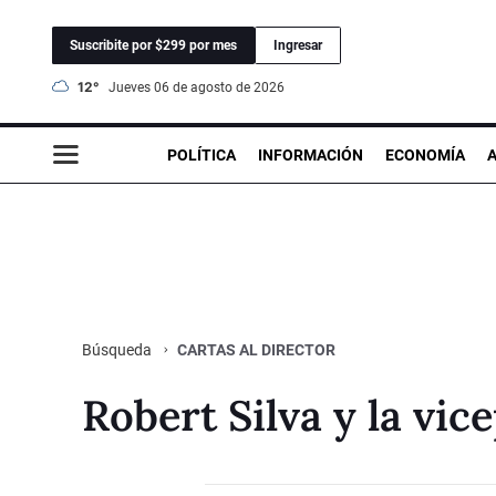
Suscribite por $299 por mes
Ingresar
12°
jueves 06 de agosto de 2026
POLÍTICA
INFORMACIÓN
ECONOMÍA
CARTAS AL DIRECTOR
Búsqueda
Robert Silva y la vice