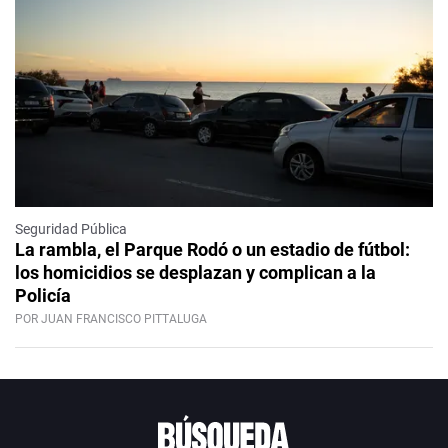
Seguridad Pública
La rambla, el Parque Rodó o un estadio de fútbol:
los homicidios se desplazan y complican a la
Policía
POR JUAN FRANCISCO PITTALUGA