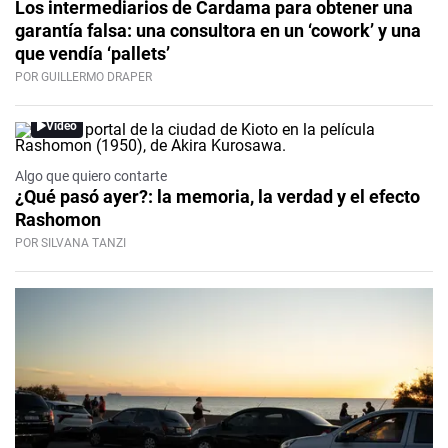
Los intermediarios de Cardama para obtener una
garantía falsa: una consultora en un ‘cowork’ y una
que vendía ‘pallets’
POR GUILLERMO DRAPER
Video
Algo que quiero contarte
¿Qué pasó ayer?: la memoria, la verdad y el efecto
Rashomon
POR SILVANA TANZI