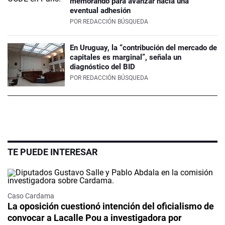
memorando para avanzar hacia una
eventual adhesión
POR
REDACCIÓN BÚSQUEDA
En Uruguay, la “contribución del mercado de
capitales es marginal”, señala un
diagnóstico del BID
POR
REDACCIÓN BÚSQUEDA
TE PUEDE INTERESAR
Caso Cardama
La oposición cuestionó intención del oficialismo de
convocar a Lacalle Pou a investigadora por