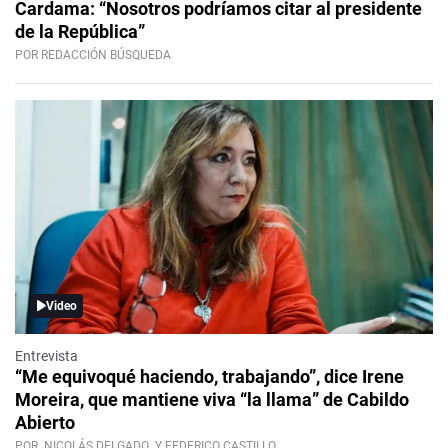
Cardama: “Nosotros podríamos citar al presidente
de la República”
POR REDACCIÓN BÚSQUEDA
Video
Entrevista
“Me equivoqué haciendo, trabajando”, dice Irene
Moreira, que mantiene viva “la llama” de Cabildo
Abierto
POR
NICOLÁS DELGADO
Y FEDERICO CASTILLO