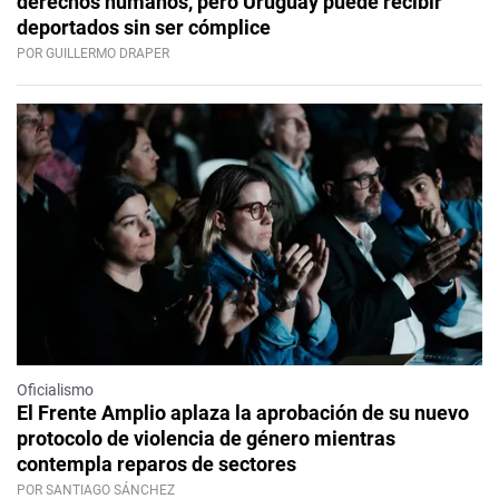
derechos humanos, pero Uruguay puede recibir
deportados sin ser cómplice
POR GUILLERMO DRAPER
Oficialismo
El Frente Amplio aplaza la aprobación de su nuevo
protocolo de violencia de género mientras
contempla reparos de sectores
POR SANTIAGO SÁNCHEZ