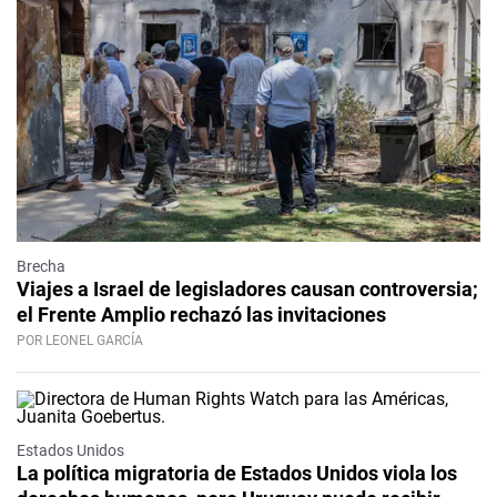
Brecha
Viajes a Israel de legisladores causan controversia;
el Frente Amplio rechazó las invitaciones
POR LEONEL GARCÍA
Estados Unidos
La política migratoria de Estados Unidos viola los