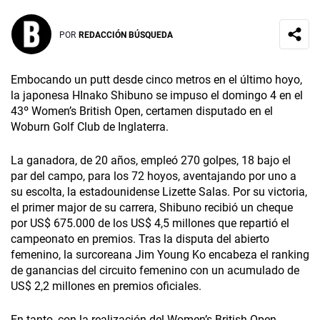
POR
REDACCIÓN BÚSQUEDA
Embocando un putt desde cinco metros en el último hoyo,
la japonesa HInako Shibuno se impuso el domingo 4 en el
43º Women’s British Open, certamen disputado en el
Woburn Golf Club de Inglaterra.
La ganadora, de 20 años, empleó 270 golpes, 18 bajo el
par del campo, para los 72 hoyos, aventajando por uno a
su escolta, la estadounidense Lizette Salas. Por su victoria,
el primer major de su carrera, Shibuno recibió un cheque
por US$ 675.000 de los US$ 4,5 millones que repartió el
campeonato en premios. Tras la disputa del abierto
femenino, la surcoreana Jim Young Ko encabeza el ranking
de ganancias del circuito femenino con un acumulado de
US$ 2,2 millones en premios oficiales.
En tanto, con la realización del Women’s British Open