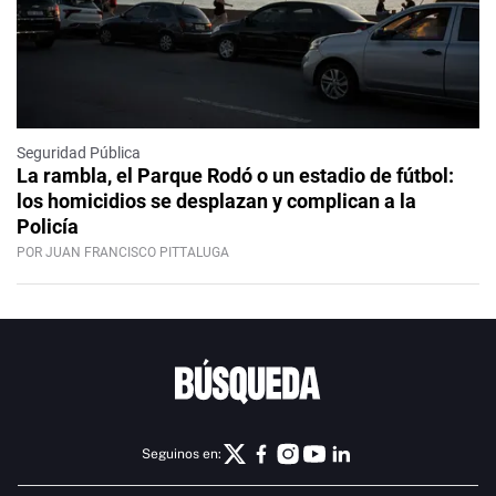
Seguridad Pública
La rambla, el Parque Rodó o un estadio de fútbol:
los homicidios se desplazan y complican a la
Policía
POR JUAN FRANCISCO PITTALUGA
Seguinos en: