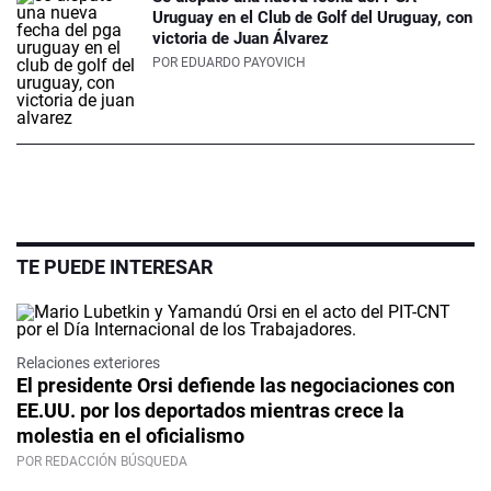
Uruguay en el Club de Golf del Uruguay, con
victoria de Juan Álvarez
POR
EDUARDO PAYOVICH
TE PUEDE INTERESAR
Relaciones exteriores
El presidente Orsi defiende las negociaciones con
EE.UU. por los deportados mientras crece la
molestia en el oficialismo
POR REDACCIÓN BÚSQUEDA