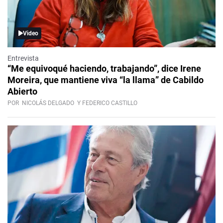
Video
Entrevista
“Me equivoqué haciendo, trabajando”, dice Irene
Moreira, que mantiene viva “la llama” de Cabildo
Abierto
POR
NICOLÁS DELGADO
Y FEDERICO CASTILLO