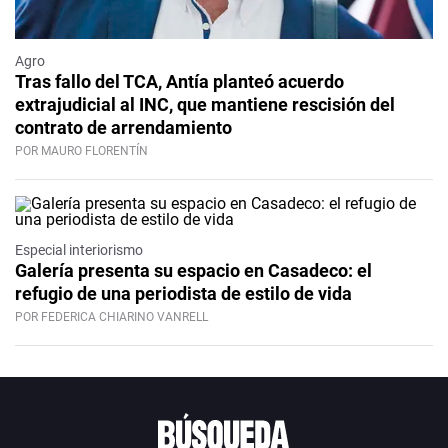
Agro
Tras fallo del TCA, Antía planteó acuerdo
extrajudicial al INC, que mantiene rescisión del
contrato de arrendamiento
POR MAURO FLORENTÍN
Especial interiorismo
Galería presenta su espacio en Casadeco: el
refugio de una periodista de estilo de vida
POR FEDERICA CHIARINO VANRELL