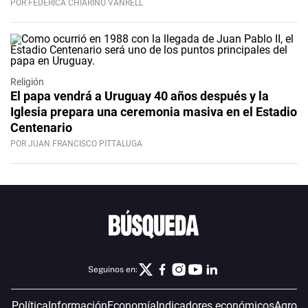
POR FEDERICA CHIARINO VANRELL
Religión
El papa vendrá a Uruguay 40 años después y la
Iglesia prepara una ceremonia masiva en el Estadio
Centenario
POR JUAN FRANCISCO PITTALUGA
Seguinos en:
Política
Información
Economía
Indicadores económicos
Agro