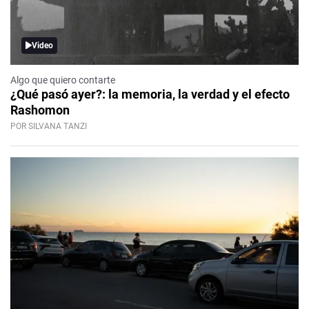
Video
Algo que quiero contarte
¿Qué pasó ayer?: la memoria, la verdad y el efecto
Rashomon
POR SILVANA TANZI