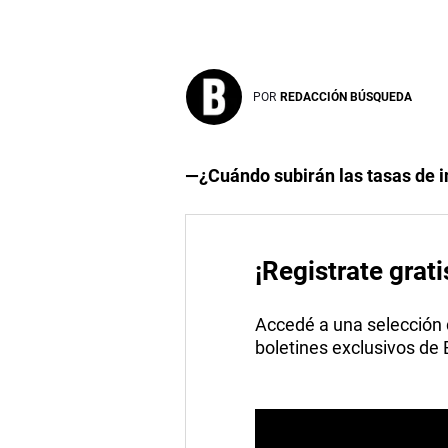
POR
REDACCIÓN BÚSQUEDA
—¿Cuándo subirán las tasas de i
¡Registrate grati
Accedé a una selección de
boletines exclusivos de