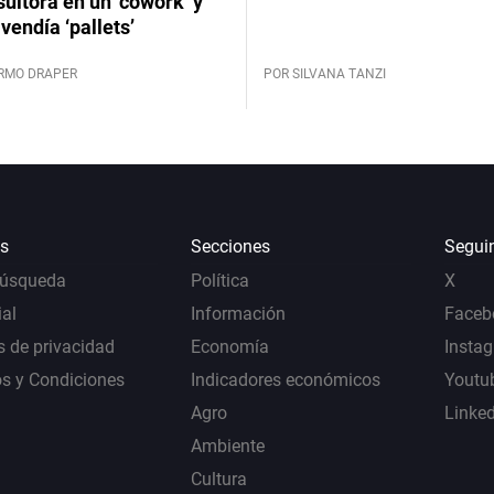
ultora en un ‘cowork’ y
vendía ‘pallets’
ERMO DRAPER
POR SILVANA TANZI
s
Secciones
Segui
Búsqueda
Política
X
al
Información
Faceb
s de privacidad
Economía
Insta
s y Condiciones
Indicadores económicos
Youtu
Agro
Linke
Ambiente
Cultura