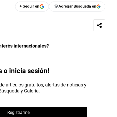
+ Seguir en
Agregar Búsqueda en
nterés internacionales?
s o inicia sesión!
 artículos gratuitos, alertas de noticias y
 Búsqueda y Galería.
Registrarme