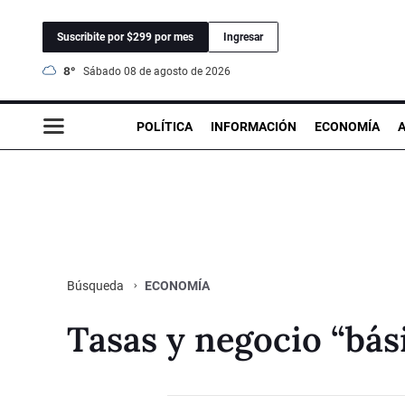
Suscribite por $299 por mes
Ingresar
8°
sábado 08 de agosto de 2026
POLÍTICA
INFORMACIÓN
ECONOMÍA
ECONOMÍA
Búsqueda
Tasas y negocio “bás