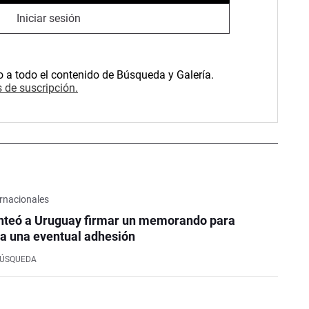
Iniciar sesión
o a todo el contenido de Búsqueda y Galería.
 de suscripción.
rnacionales
nteó a Uruguay firmar un memorando para
a una eventual adhesión
BÚSQUEDA