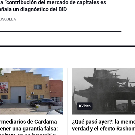
la “contribución del mercado de capitales es
eñala un diagnóstico del BID
BÚSQUEDA
Video
ermediarios de Cardama
¿Qué pasó ayer?: la memor
ener una garantía falsa:
verdad y el efecto Rasho