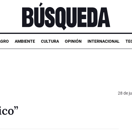
AGRO
AMBIENTE
CULTURA
OPINIÓN
INTERNACIONAL
TE
28 de ju
ico”