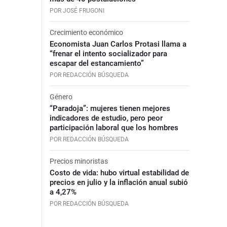
POR JOSÉ FRUGONI
Crecimiento económico
Economista Juan Carlos Protasi llama a
“frenar el intento socializador para
escapar del estancamiento”
POR REDACCIÓN BÚSQUEDA
Género
“Paradoja”: mujeres tienen mejores
indicadores de estudio, pero peor
participación laboral que los hombres
POR REDACCIÓN BÚSQUEDA
Precios minoristas
Costo de vida: hubo virtual estabilidad de
precios en julio y la inflación anual subió
a 4,27%
POR REDACCIÓN BÚSQUEDA