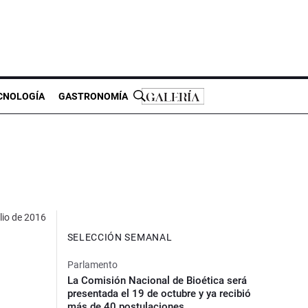
CNOLOGÍA
GASTRONOMÍA
lio de 2016
SELECCIÓN SEMANAL
Parlamento
La Comisión Nacional de Bioética será
presentada el 19 de octubre y ya recibió
más de 40 postulaciones