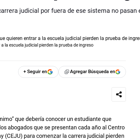
arrera judicial por fuera de ese sistema no pasan e
 la escuela judicial pierden la prueba de ingreso
+ Seguir en
Agregar Búsqueda en
ínimo” que debería conocer un estudiante que
e los abogados que se presentan cada año al Centro
y (CEJU) para comenzar la carrera judicial pierden