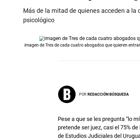
Más de la mitad de quienes acceden a la c
psicológico
imagen de Tres de cada cuatro abogados que quieren entrar a
POR
REDACCIÓN BÚSQUEDA
Pese a que se les pregunta “lo m
pretende ser juez, casi el 75% d
de Estudios Judiciales del Urugua