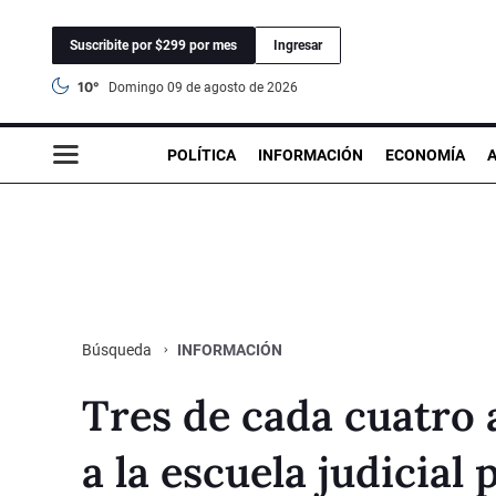
Suscribite por $299 por mes
Ingresar
10°
domingo 09 de agosto de 2026
POLÍTICA
INFORMACIÓN
ECONOMÍA
INFORMACIÓN
Búsqueda
Tres de cada cuatro
a la escuela judicial