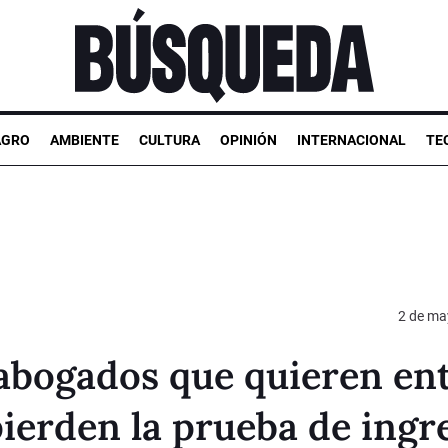
AGRO
AMBIENTE
CULTURA
OPINIÓN
INTERNACIONAL
TE
2 de ma
 abogados que quieren en
 pierden la prueba de ingr