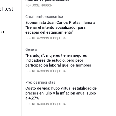
POR JOSÉ FRUGONI
l test
Crecimiento económico
Economista Juan Carlos Protasi llama a
“frenar el intento socializador para
escapar del estancamiento”
POR REDACCIÓN BÚSQUEDA
Género
“Paradoja”: mujeres tienen mejores
indicadores de estudio, pero peor
participación laboral que los hombres
POR REDACCIÓN BÚSQUEDA
Precios minoristas
Costo de vida: hubo virtual estabilidad de
precios en julio y la inflación anual subió
a 4,27%
POR REDACCIÓN BÚSQUEDA