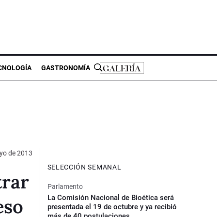
CNOLOGÍA
GASTRONOMÍA
yo de 2013
SELECCIÓN SEMANAL
trar
Parlamento
La Comisión Nacional de Bioética será
eso
presentada el 19 de octubre y ya recibió
más de 40 postulaciones