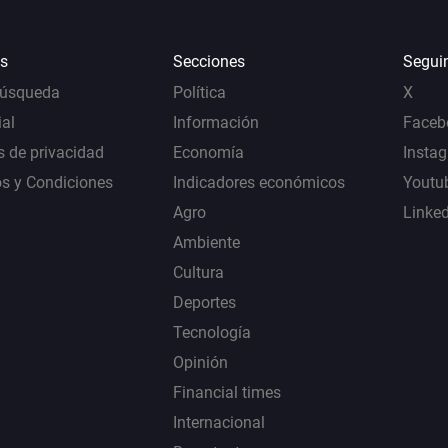
s
Secciones
Segui
Búsqueda
Política
X
al
Información
Faceb
s de privacidad
Economía
Insta
s y Condiciones
Indicadores económicos
Youtu
Agro
Linke
Ambiente
Cultura
Deportes
Tecnología
Opinión
Financial times
Internacional