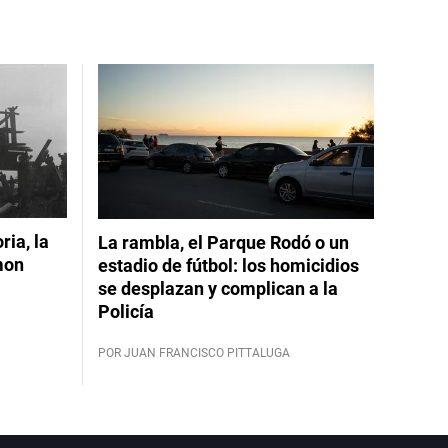
ia, la
La rambla, el Parque Rodó o un
mon
estadio de fútbol: los homicidios
se desplazan y complican a la
Policía
POR JUAN FRANCISCO PITTALUGA