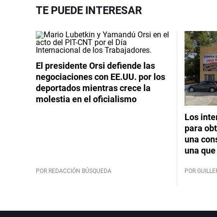
TE PUEDE INTERESAR
El presidente Orsi defiende las
negociaciones con EE.UU. por los
deportados mientras crece la
molestia en el oficialismo
Los int
para obt
una cons
una que 
POR REDACCIÓN BÚSQUEDA
POR GUILL