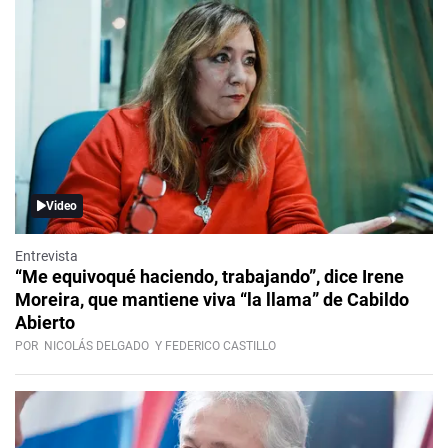
Video
Entrevista
“Me equivoqué haciendo, trabajando”, dice Irene
Moreira, que mantiene viva “la llama” de Cabildo
Abierto
POR
NICOLÁS DELGADO
Y FEDERICO CASTILLO