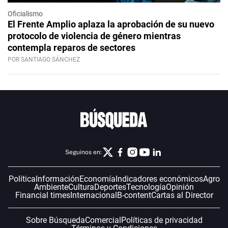
Oficialismo
El Frente Amplio aplaza la aprobación de su nuevo
protocolo de violencia de género mientras
contempla reparos de sectores
POR SANTIAGO SÁNCHEZ
Seguinos en:
Política
Información
Economía
Indicadores económicos
Agro
Ambiente
Cultura
Deportes
Tecnología
Opinión
Financial times
Internacional
B-content
Cartas al Director
Sobre Búsqueda
Comercial
Políticas de privacidad