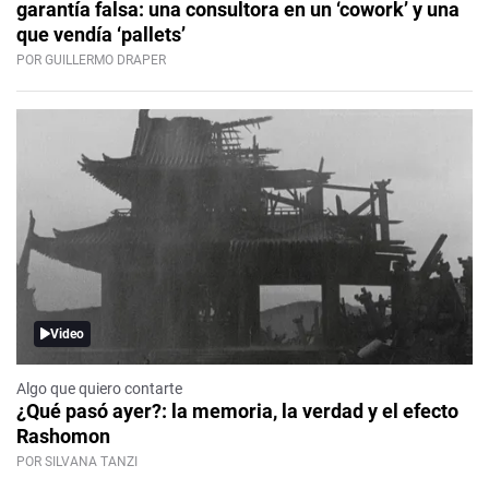
garantía falsa: una consultora en un ‘cowork’ y una
que vendía ‘pallets’
POR GUILLERMO DRAPER
Video
Algo que quiero contarte
¿Qué pasó ayer?: la memoria, la verdad y el efecto
Rashomon
POR SILVANA TANZI