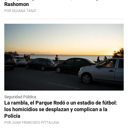
Rashomon
POR SILVANA TANZI
Seguridad Pública
La rambla, el Parque Rodó o un estadio de fútbol:
los homicidios se desplazan y complican a la
Policía
POR JUAN FRANCISCO PITTALUGA