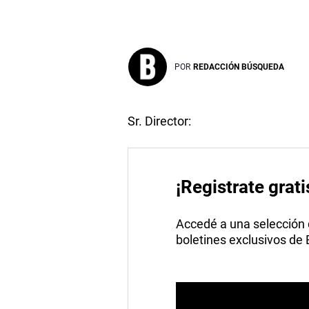
POR
REDACCIÓN BÚSQUEDA
Sr. Director:
¡Registrate grati
Accedé a una selección de
boletines exclusivos de