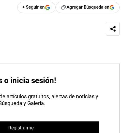
+ Seguir en
Agregar Búsqueda en
s o inicia sesión!
 artículos gratuitos, alertas de noticias y
 Búsqueda y Galería.
Registrarme