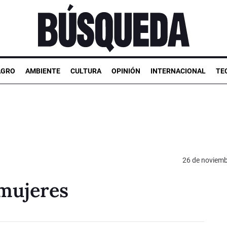
AGRO
AMBIENTE
CULTURA
OPINIÓN
INTERNACIONAL
TE
26 de noviemb
 mujeres