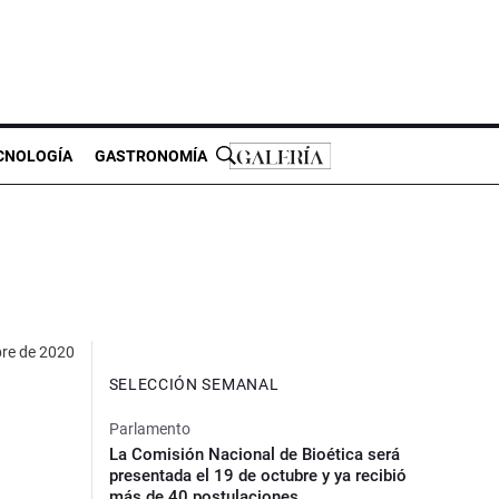
CNOLOGÍA
GASTRONOMÍA
re de 2020
SELECCIÓN SEMANAL
Parlamento
La Comisión Nacional de Bioética será
presentada el 19 de octubre y ya recibió
más de 40 postulaciones