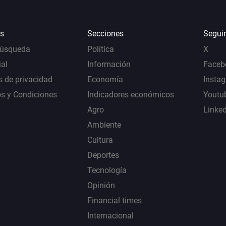
s
Secciones
Segui
Búsqueda
Política
X
al
Información
Faceb
s de privacidad
Economía
Insta
s y Condiciones
Indicadores económicos
Youtu
Agro
Linke
Ambiente
Cultura
Deportes
Tecnología
Opinión
Financial times
Internacional