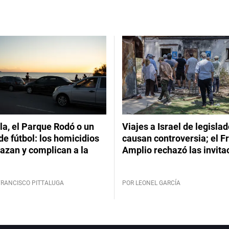
a, el Parque Rodó o un
Viajes a Israel de legisla
de fútbol: los homicidios
causan controversia; el F
azan y complican a la
Amplio rechazó las invita
FRANCISCO PITTALUGA
POR LEONEL GARCÍA