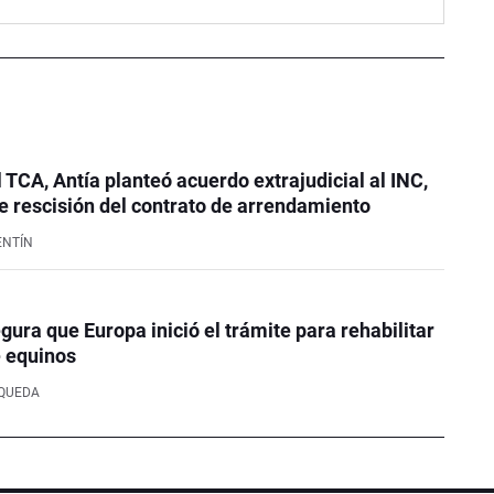
l TCA, Antía planteó acuerdo extrajudicial al INC,
 rescisión del contrato de arrendamiento
ENTÍN
ura que Europa inició el trámite para rehabilitar
e equinos
SQUEDA