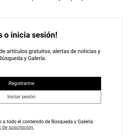
s o inicia sesión!
 artículos gratuitos, alertas de noticias y
 Búsqueda y Galería.
Registrarme
Iniciar sesión
o a todo el contenido de Búsqueda y Galería.
 de suscripción.