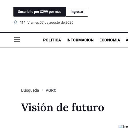
Suscribite por $299 por mes
Ingresar
11°
viernes 07 de agosto de 2026
POLÍTICA
INFORMACIÓN
ECONOMÍA
AGRO
Búsqueda
Visión de futuro