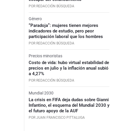
POR REDACCIÓN BÚSQUEDA
Género
“Paradoja”: mujeres tienen mejores
indicadores de estudio, pero peor
participación laboral que los hombres
POR REDACCIÓN BÚSQUEDA
Precios minoristas
Costo de vida: hubo virtual estabilidad de
precios en julio y la inflación anual subió
a 4,27%
POR REDACCIÓN BÚSQUEDA
Mundial 2030
La crisis en FIFA deja dudas sobre Gianni
Infantino, el esquema del Mundial 2030 y
el futuro apoyo de la AUF
POR JUAN FRANCISCO PITTALUGA