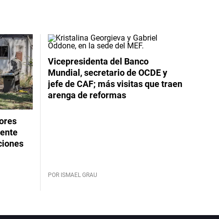
Vicepresidenta del Banco
Mundial, secretario de OCDE y
jefe de CAF; más visitas que traen
arenga de reformas
dores
rente
ciones
POR ISMAEL GRAU