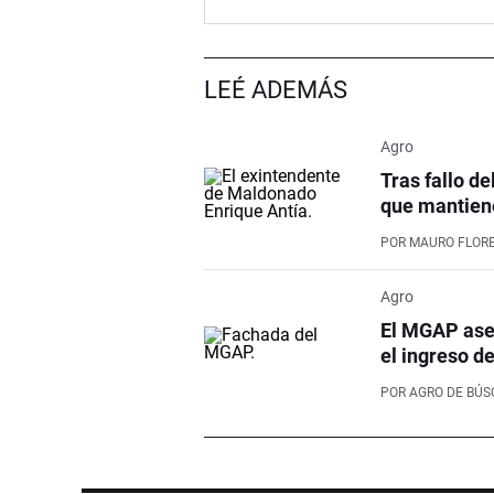
LEÉ ADEMÁS
Agro
Tras fallo de
que mantiene
POR
MAURO FLOR
Agro
El MGAP aseg
el ingreso d
POR
AGRO DE BÚ