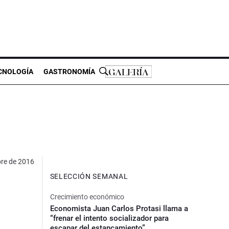
CNOLOGÍA
GASTRONOMÍA
bre de 2016
SELECCIÓN SEMANAL
Crecimiento económico
Economista Juan Carlos Protasi llama a
“frenar el intento socializador para
escapar del estancamiento”