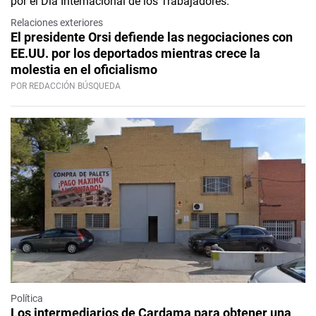
Relaciones exteriores
El presidente Orsi defiende las negociaciones con
EE.UU. por los deportados mientras crece la
molestia en el oficialismo
POR REDACCIÓN BÚSQUEDA
Política
Los intermediarios de Cardama para obtener una