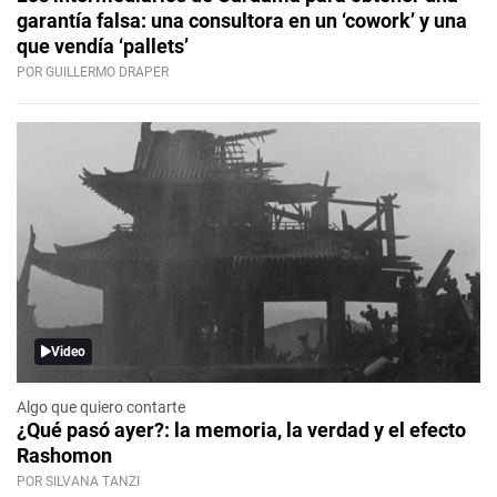
garantía falsa: una consultora en un ‘cowork’ y una
que vendía ‘pallets’
POR GUILLERMO DRAPER
Video
Algo que quiero contarte
¿Qué pasó ayer?: la memoria, la verdad y el efecto
Rashomon
POR SILVANA TANZI