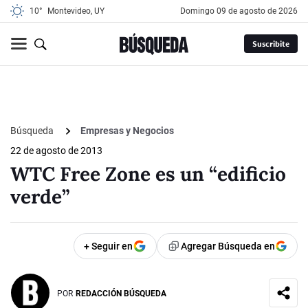
10°
Montevideo, UY
domingo 09 de agosto de 2026
Suscribite
Búsqueda
Empresas y Negocios
22 de agosto de 2013
WTC Free Zone es un “edificio
verde”
+ Seguir en
Agregar Búsqueda en
POR
REDACCIÓN BÚSQUEDA