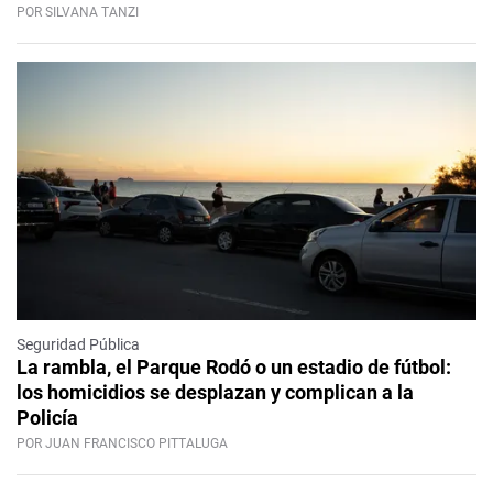
POR SILVANA TANZI
Seguridad Pública
La rambla, el Parque Rodó o un estadio de fútbol:
los homicidios se desplazan y complican a la
Policía
POR JUAN FRANCISCO PITTALUGA