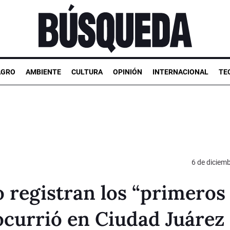
AGRO
AMBIENTE
CULTURA
OPINIÓN
INTERNACIONAL
TE
6 de diciem
 registran los “primeros
ocurrió en Ciudad Juárez