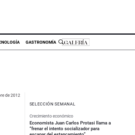
CNOLOGÍA
GASTRONOMÍA
bre de 2012
SELECCIÓN SEMANAL
Crecimiento económico
Economista Juan Carlos Protasi llama a
“frenar el intento socializador para
escapar del estancamiento”