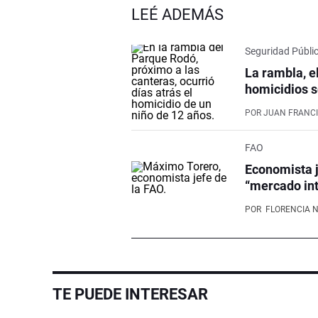
LEÉ ADEMÁS
Seguridad Públi
La rambla, e
homicidios s
POR
JUAN FRANCI
FAO
Economista j
“mercado int
POR
FLORENCIA 
TE PUEDE INTERESAR