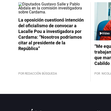
La oposición cuestionó intención
del oficialismo de convocar a
Lacalle Pou a investigadora por
Video
Cardama: “Nosotros podríamos
citar al presidente de la
“Me equ
República”
trabajan
que mant
Cabildo 
POR REDACCIÓN BÚSQUEDA
POR
NICOL