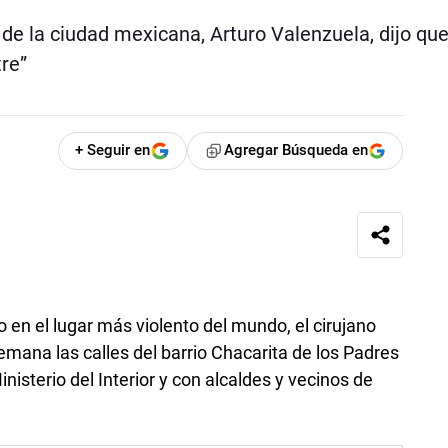
de la ciudad mexicana, Arturo Valenzuela, dijo qu
tre”
+ Seguir en
Agregar Búsqueda en
o en el lugar más violento del mundo, el cirujano
emana las calles del barrio Chacarita de los Padres
nisterio del Interior y con alcaldes y vecinos de