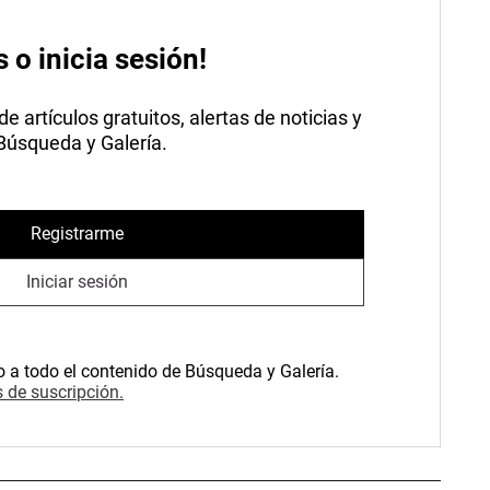
s o inicia sesión!
 artículos gratuitos, alertas de noticias y
 Búsqueda y Galería.
Registrarme
Iniciar sesión
o a todo el contenido de Búsqueda y Galería.
 de suscripción.