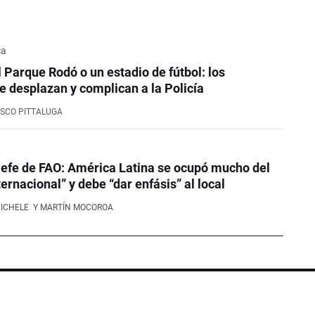
ca
l Parque Rodó o un estadio de fútbol: los
e desplazan y complican a la Policía
SCO PITTALUGA
efe de FAO: América Latina se ocupó mucho del
ernacional” y debe “dar enfásis” al local
NICHELE
Y MARTÍN MOCOROA