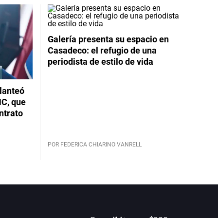
Galería presenta su espacio en
Casadeco: el refugio de una
periodista de estilo de vida
planteó
NC, que
ntrato
POR FEDERICA CHIARINO VANRELL