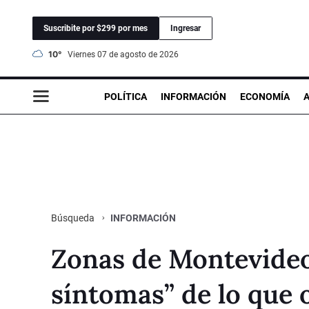
Suscribite por $299 por mes
Ingresar
10°
viernes 07 de agosto de 2026
POLÍTICA
INFORMACIÓN
ECONOMÍA
INFORMACIÓN
Búsqueda
Zonas de Montevideo
síntomas” de lo que 